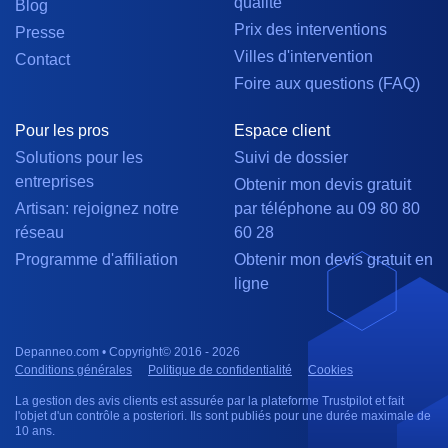
qualité
Blog
Prix des interventions
Presse
Villes d'intervention
Contact
Foire aux questions (FAQ)
Pour les pros
Espace client
Solutions pour les
Suivi de dossier
entreprises
Obtenir mon devis gratuit
Artisan: rejoignez notre
par téléphone au 09 80 80
réseau
60 28
Programme d'affiliation
Obtenir mon devis gratuit en
ligne
Depanneo.com • Copyright© 2016 - 2026
Conditions générales
Politique de confidentialité
Cookies
La gestion des avis clients est assurée par la plateforme Trustpilot et fait
l'objet d'un contrôle a posteriori. Ils sont publiés pour une durée maximale de
10 ans.