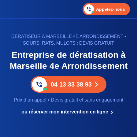
Appelez-nous
DÉRATISEUR À MARSEILLE 4E ARRONDISSEMENT •
SOURS, RATS, MULOTS : DEVIS GRATUIT
Entreprise de dératisation à
Marseille 4e Arrondissement
04 13 33 38 93
Prix d’un appel • Devis gratuit et sans engagement
ou
réserver mon intervention en ligne