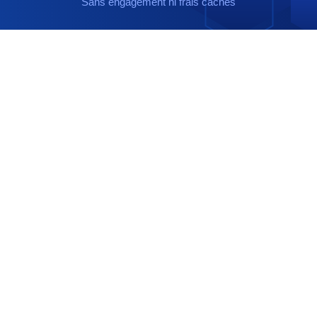
Sans engagement ni frais cachés