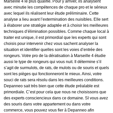
Marseille 4 le plus qualifié. Pour y arriver, ils analysent
avec minutie les compétences de chaque pro et le sérieux
avec lequel ils réalisent leur étude préliminaire. Cette
analyse a lieu avant l’extermination des nuisibles. Elle sert
à élaborer une stratégie adaptée et à choisir les meilleures
techniques d’élimination possibles. Comme chaque local à
traiter est unique, il est primordial que les experts qui sont
choisis pour intervenir chez vous sachent analyser la
situation et identifier quelles sont les voies d’entrée des
rongeurs. Votre pro de la dératisation à Marseille 4 étudie
aussi le type de rongeurs qui vous nuit. Il détermine s’il
s’agit de surmulots, de rats, de mulots ou de souris et quels
sont les pièges qui fonctionneront le mieux. Ainsi, votre
souci de rats sera résolu dans les meilleures conditions.
Depanneo sait très bien que cette étude préalable est
primordiale. C’est pour cela que nous ne choisissons que
des experts consciencieux dans ce domaine. SI vous avez
des souris dans votre appartement ou dans votre
commerce, vous pouvez vous fier à Depanneo afin