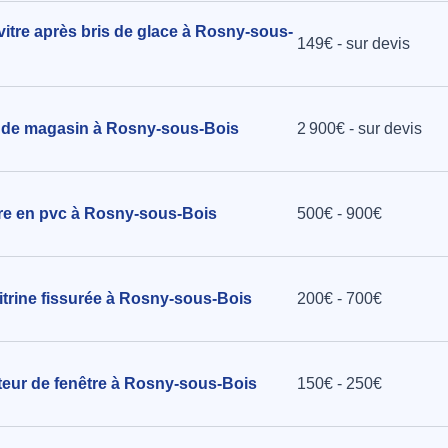
vitre après bris de glace à Rosny-sous-
149€ - sur devis
 de magasin à Rosny-sous-Bois
2 900€ - sur devis
être en pvc à Rosny-sous-Bois
500€ - 900€
trine fissurée à Rosny-sous-Bois
200€ - 700€
cteur de fenêtre à Rosny-sous-Bois
150€ - 250€