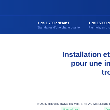
+ de 1 700 artisans
+ de 15000 
Signataires d’une charte qualité
Par mois, en u
Installation 
pour une i
tr
NOS INTERVENTIONS EN VITRERIE AU MEILLEUR 
Sous 40 min
Dev