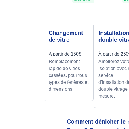
Changement
Installatio
de vitre
double vit
À partir de 150€
À partir de 25
Remplacement
Améliorez votr
rapide de vitres
isolation avec 
cassées, pour tous
service
types de fenêtres et
d'installation d
dimensions.
double vitrage
mesure.
Comment dénicher le m