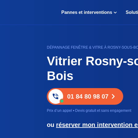
Pannes et interventions
Solut
DÉPANNAGE FENÊTRE & VITRE À ROSNY-SOUS-BOIS
Vitrier Rosny-s
Bois
01 84 80 98 07
Prix d’un appel • Devis gratuit et sans engagement
ou
réserver mon intervention e