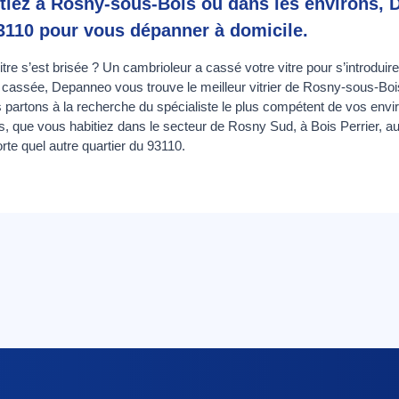
tiez à Rosny-sous-Bois ou dans les environs,
 93110 pour vous dépanner à domicile.
vitre s’est brisée ? Un cambrioleur a cassé votre vitre pour s’introduir
 cassée, Depanneo vous trouve le meilleur vitrier de Rosny-sous-Bois.
 partons à la recherche du spécialiste le plus compétent de vos envi
, que vous habitiez dans le secteur de Rosny Sud, à Bois Perrier, a
rte quel autre quartier du 93110.