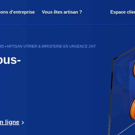
ions d'entreprise
Vous êtes artisan ?
Espace clie
 • ARTISAN VITRIER & MIROITERIE EN URGENCE 24/7
ous-
n ligne