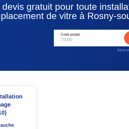
devis gratuit pour toute installa
placement de vitre à Rosny-so
Code postal:
Sans en
allation
nage
10)
gauche