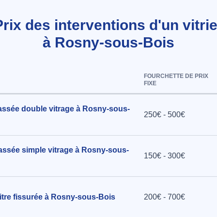
Prix des interventions d'un vitrie
dimensions
à Rosny-sous-Bois
ure à
FOURCHETTE DE PRIX
FIXE
assée double vitrage à Rosny-sous-
250€ - 500€
assée simple vitrage à Rosny-sous-
150€ - 300€
tre fissurée à Rosny-sous-Bois
200€ - 700€