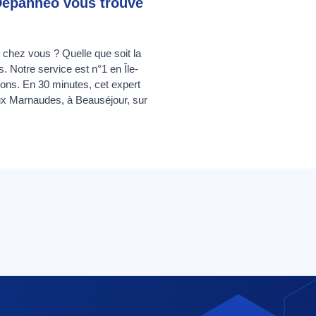
 Depanneo vous trouve
e chez vous ? Quelle que soit la
 Notre service est n°1 en Île-
rons. En 30 minutes, cet expert
ux Marnaudes, à Beauséjour, sur