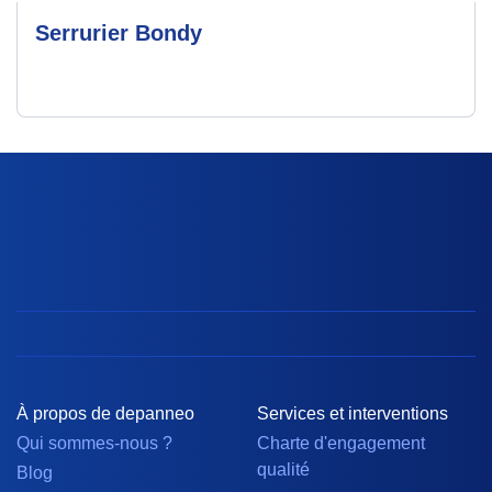
Serrurier Bondy
À propos de depanneo
Services et interventions
Qui sommes-nous ?
Charte d'engagement
qualité
Blog