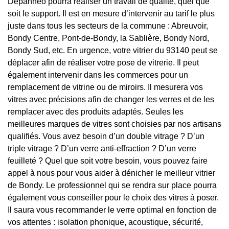
Depanneo pourra réaliser un travail de qualité, quel que
soit le support. Il est en mesure d’intervenir au tarif le plus
juste dans tous les secteurs de la commune : Abreuvoir,
Bondy Centre, Pont-de-Bondy, la Sablière, Bondy Nord,
Bondy Sud, etc. En urgence, votre vitrier du 93140 peut se
déplacer afin de réaliser votre pose de vitrerie. Il peut
également intervenir dans les commerces pour un
remplacement de vitrine ou de miroirs. Il mesurera vos
vitres avec précisions afin de changer les verres et de les
remplacer avec des produits adaptés. Seules les
meilleures marques de vitres sont choisies par nos artisans
qualifiés. Vous avez besoin d’un double vitrage ? D’un
triple vitrage ? D’un verre anti-effraction ? D’un verre
feuilleté ? Quel que soit votre besoin, vous pouvez faire
appel à nous pour vous aider à dénicher le meilleur vitrier
de Bondy. Le professionnel qui se rendra sur place pourra
également vous conseiller pour le choix des vitres à poser.
Il saura vous recommander le verre optimal en fonction de
vos attentes : isolation phonique, acoustique, sécurité,