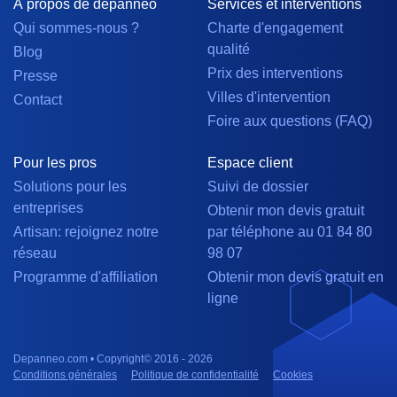
À propos de depanneo
Services et interventions
Qui sommes-nous ?
Charte d'engagement
qualité
Blog
Prix des interventions
Presse
Villes d'intervention
Contact
Foire aux questions (FAQ)
Pour les pros
Espace client
Solutions pour les
Suivi de dossier
entreprises
Obtenir mon devis gratuit
Artisan: rejoignez notre
par téléphone au 01 84 80
réseau
98 07
Programme d'affiliation
Obtenir mon devis gratuit en
ligne
Depanneo.com • Copyright© 2016 - 2026
Conditions générales
Politique de confidentialité
Cookies