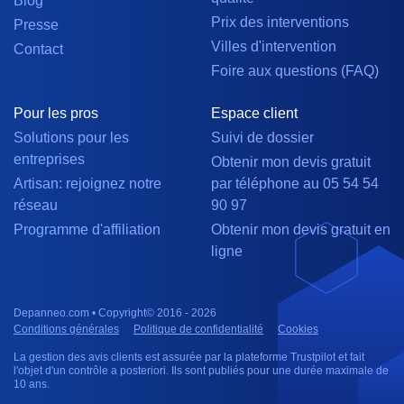
Blog
Prix des interventions
Presse
Villes d'intervention
Contact
Foire aux questions (FAQ)
Pour les pros
Espace client
Solutions pour les
Suivi de dossier
entreprises
Obtenir mon devis gratuit
Artisan: rejoignez notre
par téléphone au 05 54 54
réseau
90 97
Programme d'affiliation
Obtenir mon devis gratuit en
ligne
Depanneo.com • Copyright© 2016 - 2026
Conditions générales
Politique de confidentialité
Cookies
La gestion des avis clients est assurée par la plateforme Trustpilot et fait
l'objet d'un contrôle a posteriori. Ils sont publiés pour une durée maximale de
10 ans.