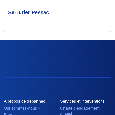
Serrurier Pessac
À propos de depanneo
Services et interventions
Qui sommes-nous ?
Charte d'engagement
qualité