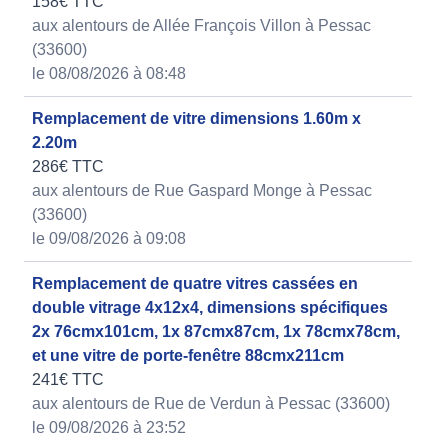
158€ TTC
aux alentours de Allée François Villon à Pessac
(33600)
le 08/08/2026 à 08:48
Remplacement de vitre dimensions 1.60m x
2.20m
286€ TTC
aux alentours de Rue Gaspard Monge à Pessac
(33600)
le 09/08/2026 à 09:08
Remplacement de quatre vitres cassées en
double vitrage 4x12x4, dimensions spécifiques
2x 76cmx101cm, 1x 87cmx87cm, 1x 78cmx78cm,
et une vitre de porte-fenêtre 88cmx211cm
241€ TTC
aux alentours de Rue de Verdun à Pessac (33600)
le 09/08/2026 à 23:52