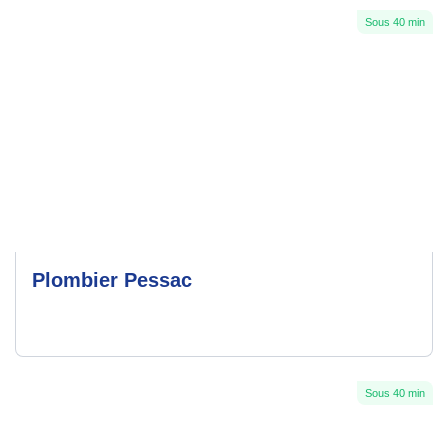
Sous 40 min
Plombier Pessac
Sous 40 min