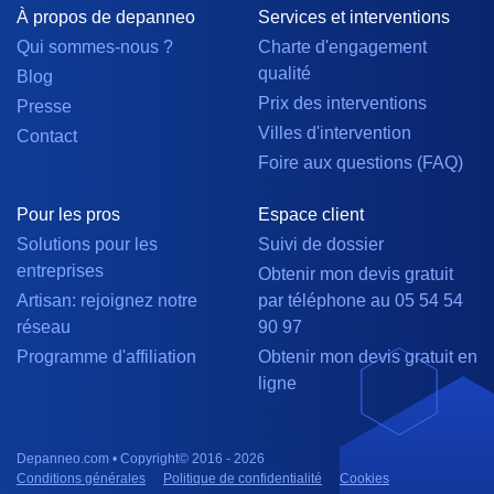
À propos de depanneo
Services et interventions
Qui sommes-nous ?
Charte d'engagement
qualité
Blog
Prix des interventions
Presse
Villes d'intervention
Contact
Foire aux questions (FAQ)
Pour les pros
Espace client
Solutions pour les
Suivi de dossier
entreprises
Obtenir mon devis gratuit
Artisan: rejoignez notre
par téléphone au 05 54 54
réseau
90 97
Programme d'affiliation
Obtenir mon devis gratuit en
ligne
Depanneo.com • Copyright© 2016 - 2026
Conditions générales
Politique de confidentialité
Cookies