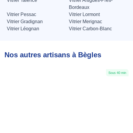
Vitrier Talence
Vitrier Artigues-Près-
Bordeaux
Vitrier Pessac
Vitrier Lormont
Vitrier Gradignan
Vitrier Merignac
Vitrier Léognan
Vitrier Carbon-Blanc
Nos autres artisans à Bègles
Sous 40 min