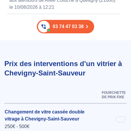
aux alentours de Allee Coluche à Quetigny (21800)
le 10/08/2026 à 12:21
03 74 47 03 38
Prix des interventions d'un vitrier à
Chevigny-Saint-Sauveur
FOURCHETTE
DE PRIX FIXE
Changement de vitre cassée double
vitrage à Chevigny-Saint-Sauveur
250€ - 500€