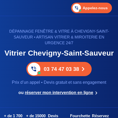
Appelez-nous
DÉPANNAGE FENÊTRE & VITRE À CHEVIGNY-SAINT-
SAUVEUR • ARTISAN VITRIER & MIROITERIE EN
URGENCE 24/7
Vitrier Chevigny-Saint-Sauveur
03 74 47 03 38
Prix d’un appel • Devis gratuit et sans engagement
ou
réserver mon intervention en ligne
+ de 1 700
+ de 15000
Devis
Fourchette
Réservez