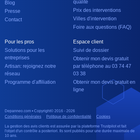
qualité
Blog
Prix des interventions
Presse
Villes d'intervention
Contact
Foire aux questions (FAQ)
Pour les pros
Espace client
Solutions pour les
Suivi de dossier
entreprises
Obtenir mon devis gratuit
Artisan: rejoignez notre
par téléphone au 03 74 47
réseau
03 38
Programme d'affiliation
Obtenir mon devis gratuit en
ligne
Depanneo.com • Copyright© 2016 - 2026
Conditions générales
Politique de confidentialité
Cookies
La gestion des avis clients est assurée par la plateforme Trustpilot et fait
l'objet d'un contrôle a posteriori. Ils sont publiés pour une durée maximale de
10 ans.