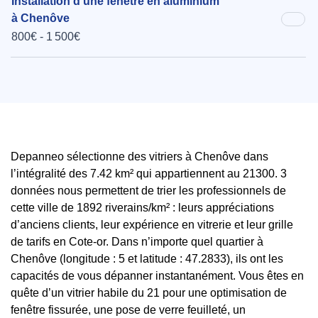
Installation d'une fenêtre en aluminium
à Chenôve
800€ - 1 500€
Depanneo sélectionne des vitriers à Chenôve dans
l’intégralité des 7.42 km² qui appartiennent au 21300. 3
données nous permettent de trier les professionnels de
cette ville de 1892 riverains/km² : leurs appréciations
d’anciens clients, leur expérience en vitrerie et leur grille
de tarifs en Cote-or. Dans n’importe quel quartier à
Chenôve (longitude : 5 et latitude : 47.2833), ils ont les
capacités de vous dépanner instantanément. Vous êtes en
quête d’un vitrier habile du 21 pour une optimisation de
fenêtre fissurée, une pose de verre feuilleté, un