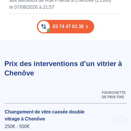
aux alentours de Rue Prairial à Chenôve (21300)
le 07/08/2026 à 21:57
03 74 47 03 38
Prix des interventions d'un vitrier à
Chenôve
FOURCHETTE
DE PRIX FIXE
Changement de vitre cassée double
vitrage à Chenôve
250€ - 500€