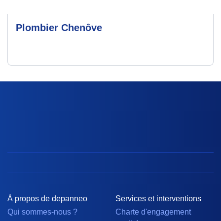
Plombier Chenôve
À propos de depanneo
Services et interventions
Qui sommes-nous ?
Charte d'engagement