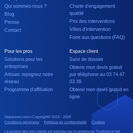
Qui sommes-nous ?
Charte d'engagement
qualité
Blog
Prix des interventions
Presse
Villes d'intervention
Contact
Foire aux questions (FAQ)
Pour les pros
Espace client
Solutions pour les
Suivi de dossier
entreprises
Obtenir mon devis gratuit
Artisan: rejoignez notre
par téléphone au 03 74 47
réseau
03 38
Programme d'affiliation
Obtenir mon devis gratuit en
ligne
Depanneo.com • Copyright© 2016 - 2026
Conditions générales
Politique de confidentialité
Cookies
La gestion des avis clients est assurée par la plateforme Trustpilot et fait