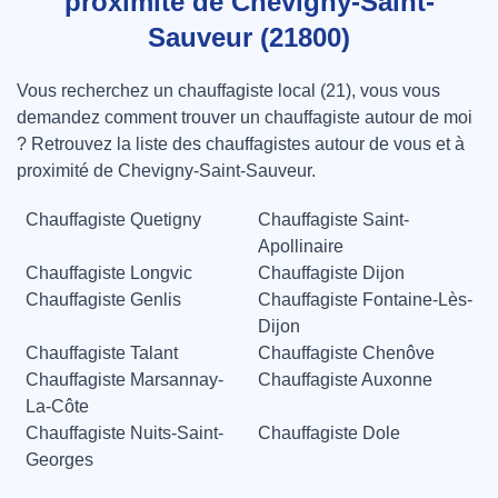
proximité de Chevigny-Saint-
Sauveur (21800)
Vous recherchez un chauffagiste local (21), vous vous
demandez comment trouver un chauffagiste autour de moi
? Retrouvez la liste des chauffagistes autour de vous et à
proximité de Chevigny-Saint-Sauveur.
Chauffagiste Quetigny
Chauffagiste Saint-
Apollinaire
Chauffagiste Longvic
Chauffagiste Dijon
Chauffagiste Genlis
Chauffagiste Fontaine-Lès-
Dijon
Chauffagiste Talant
Chauffagiste Chenôve
Chauffagiste Marsannay-
Chauffagiste Auxonne
La-Côte
Chauffagiste Nuits-Saint-
Chauffagiste Dole
Georges