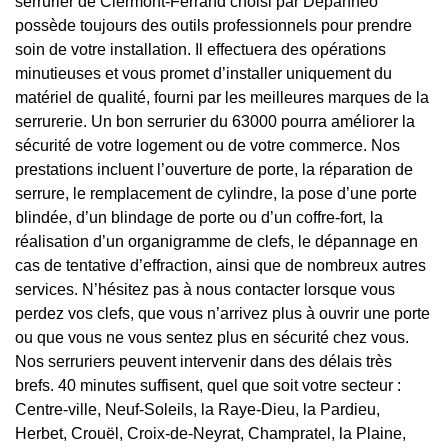
serrurier de Clermont-Ferrand choisi par Depanneo
possède toujours des outils professionnels pour prendre
soin de votre installation. Il effectuera des opérations
minutieuses et vous promet d’installer uniquement du
matériel de qualité, fourni par les meilleures marques de la
serrurerie. Un bon serrurier du 63000 pourra améliorer la
sécurité de votre logement ou de votre commerce. Nos
prestations incluent l’ouverture de porte, la réparation de
serrure, le remplacement de cylindre, la pose d’une porte
blindée, d’un blindage de porte ou d’un coffre-fort, la
réalisation d’un organigramme de clefs, le dépannage en
cas de tentative d’effraction, ainsi que de nombreux autres
services. N’hésitez pas à nous contacter lorsque vous
perdez vos clefs, que vous n’arrivez plus à ouvrir une porte
ou que vous ne vous sentez plus en sécurité chez vous.
Nos serruriers peuvent intervenir dans des délais très
brefs. 40 minutes suffisent, quel que soit votre secteur :
Centre-ville, Neuf-Soleils, la Raye-Dieu, la Pardieu,
Herbet, Crouël, Croix-de-Neyrat, Champratel, la Plaine,