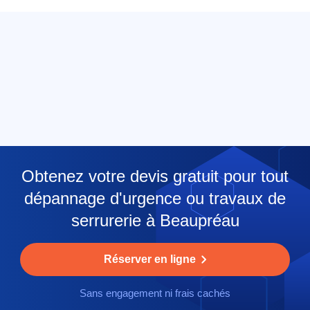
Obtenez votre devis gratuit pour tout
dépannage d'urgence ou travaux de
serrurerie à Beaupréau
Réserver en ligne
Sans engagement ni frais cachés