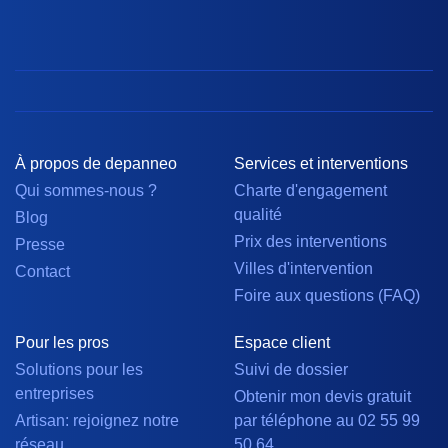
À propos de depanneo
Services et interventions
Qui sommes-nous ?
Charte d'engagement
qualité
Blog
Prix des interventions
Presse
Villes d'intervention
Contact
Foire aux questions (FAQ)
Pour les pros
Espace client
Solutions pour les
Suivi de dossier
entreprises
Obtenir mon devis gratuit
Artisan: rejoignez notre
par téléphone au 02 55 99
réseau
50 64