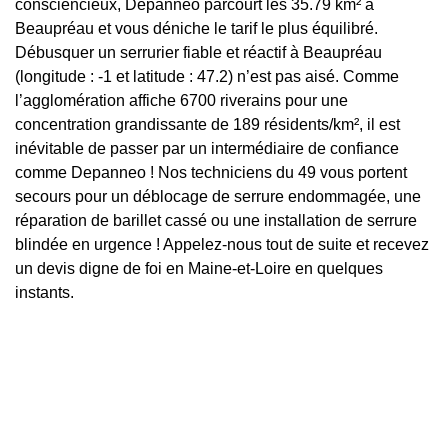
consciencieux, Depanneo parcourt les 35.79 km² à
Beaupréau et vous déniche le tarif le plus équilibré.
Débusquer un serrurier fiable et réactif à Beaupréau
(longitude : -1 et latitude : 47.2) n’est pas aisé. Comme
l’agglomération affiche 6700 riverains pour une
concentration grandissante de 189 résidents/km², il est
inévitable de passer par un intermédiaire de confiance
comme Depanneo ! Nos techniciens du 49 vous portent
secours pour un déblocage de serrure endommagée, une
réparation de barillet cassé ou une installation de serrure
blindée en urgence ! Appelez-nous tout de suite et recevez
un devis digne de foi en Maine-et-Loire en quelques
instants.