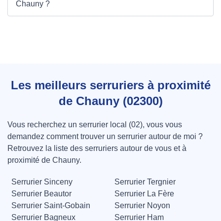
Chauny ?
Les meilleurs serruriers à proximité
de Chauny (02300)
Vous recherchez un serrurier local (02), vous vous
demandez comment trouver un serrurier autour de moi ?
Retrouvez la liste des serruriers autour de vous et à
proximité de Chauny.
Serrurier Sinceny
Serrurier Tergnier
Serrurier Beautor
Serrurier La Fère
Serrurier Saint-Gobain
Serrurier Noyon
Serrurier Bagneux
Serrurier Ham