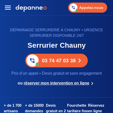
Appelez-nous
DÉPANNAGE SERRURERIE À CHAUNY • URGENCE
SERRURIER DISPONIBLE 24/7
Serrurier Chauny
03 74 47 03 38
Prix d’un appel • Devis gratuit et sans engagement
ou
réserver mon intervention en ligne
+ de 1 700
+ de 15000
Devis
Fourchette
Réservez
artisans
demandes
gratuit en 2
tarifaire fixe
en ligne