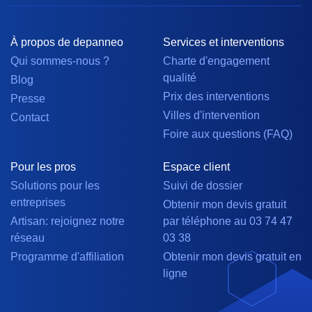
À propos de depanneo
Services et interventions
Qui sommes-nous ?
Charte d'engagement
qualité
Blog
Prix des interventions
Presse
Villes d'intervention
Contact
Foire aux questions (FAQ)
Pour les pros
Espace client
Solutions pour les
Suivi de dossier
entreprises
Obtenir mon devis gratuit
Artisan: rejoignez notre
par téléphone au 03 74 47
réseau
03 38
Programme d'affiliation
Obtenir mon devis gratuit en
ligne