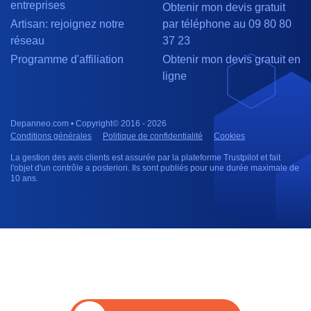
entreprises
Obtenir mon devis gratuit
Artisan: rejoignez notre
par téléphone au 09 80 80
réseau
37 23
Programme d'affiliation
Obtenir mon devis gratuit en
ligne
Depanneo.com • Copyright© 2016 - 2026
Conditions générales
Politique de confidentialité
Cookies
La gestion des avis clients est assurée par la plateforme Trustpilot et fait
l'objet d'un contrôle a posteriori. Ils sont publiés pour une durée maximale de
10 ans.