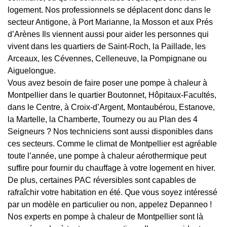
logement. Nos professionnels se déplacent donc dans le
secteur Antigone, à Port Marianne, la Mosson et aux Prés
d’Arènes Ils viennent aussi pour aider les personnes qui
vivent dans les quartiers de Saint-Roch, la Paillade, les
Arceaux, les Cévennes, Celleneuve, la Pompignane ou
Aiguelongue.
Vous avez besoin de faire poser une pompe à chaleur à
Montpellier dans le quartier Boutonnet, Hôpitaux-Facultés,
dans le Centre, à Croix-d’Argent, Montaubérou, Estanove,
la Martelle, la Chamberte, Tournezy ou au Plan des 4
Seigneurs ? Nos techniciens sont aussi disponibles dans
ces secteurs. Comme le climat de Montpellier est agréable
toute l’année, une pompe à chaleur aérothermique peut
suffire pour fournir du chauffage à votre logement en hiver.
De plus, certaines PAC réversibles sont capables de
rafraîchir votre habitation en été. Que vous soyez intéressé
par un modèle en particulier ou non, appelez Depanneo !
Nos experts en pompe à chaleur de Montpellier sont là