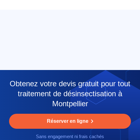
Obtenez votre devis gratuit pour tout
traitement de désinsectisation à
Montpellier
Réserver en ligne
Sans engagement ni frais cachés