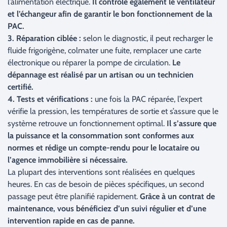
l’alimentation électrique.
Il contrôle également le ventilateur
et l’échangeur afin de garantir le bon fonctionnement de la
PAC.
3. Réparation ciblée :
selon le diagnostic, il peut recharger le
fluide frigorigène, colmater une fuite, remplacer une carte
électronique ou réparer la pompe de circulation.
Le
dépannage est réalisé par un artisan ou un technicien
certifié.
4. Tests et vérifications :
une fois la PAC réparée, l’expert
vérifie la pression, les températures de sortie et s’assure que le
système retrouve un fonctionnement optimal.
Il s’assure que
la puissance et la consommation sont conformes aux
normes et rédige un compte-rendu pour le locataire ou
l’agence immobilière si nécessaire.
La plupart des interventions sont réalisées en quelques
heures. En cas de besoin de pièces spécifiques, un second
passage peut être planifié rapidement.
Grâce à un contrat de
maintenance, vous bénéficiez d’un suivi régulier et d’une
intervention rapide en cas de panne.