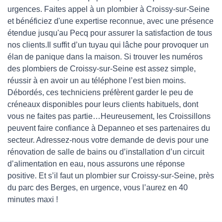
urgences. Faites appel à un plombier à Croissy-sur-Seine
et bénéficiez d'une expertise reconnue, avec une présence
étendue jusqu'au Pecq pour assurer la satisfaction de tous
nos clients.Il suffit d’un tuyau qui lâche pour provoquer un
élan de panique dans la maison. Si trouver les numéros
des plombiers de Croissy-sur-Seine est assez simple,
réussir à en avoir un au téléphone l’est bien moins.
Débordés, ces techniciens préfèrent garder le peu de
créneaux disponibles pour leurs clients habituels, dont
vous ne faites pas partie…Heureusement, les Croissillons
peuvent faire confiance à Depanneo et ses partenaires du
secteur. Adressez-nous votre demande de devis pour une
rénovation de salle de bains ou d’installation d’un circuit
d’alimentation en eau, nous assurons une réponse
positive. Et s’il faut un plombier sur Croissy-sur-Seine, près
du parc des Berges, en urgence, vous l’aurez en 40
minutes maxi !