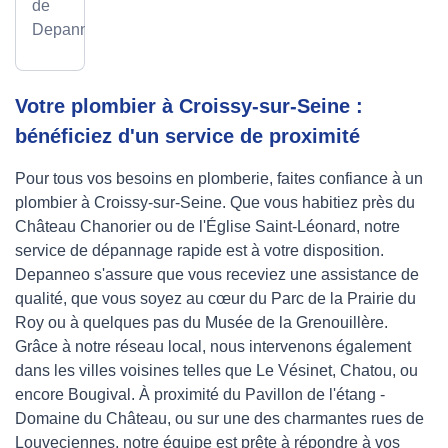
de
Depanneo
Votre plombier à Croissy-sur-Seine :
bénéficiez d'un service de proximité
Pour tous vos besoins en plomberie, faites confiance à un
plombier à Croissy-sur-Seine. Que vous habitiez près du
Château Chanorier ou de l'Église Saint-Léonard, notre
service de dépannage rapide est à votre disposition.
Depanneo s'assure que vous receviez une assistance de
qualité, que vous soyez au cœur du Parc de la Prairie du
Roy ou à quelques pas du Musée de la Grenouillère.
Grâce à notre réseau local, nous intervenons également
dans les villes voisines telles que Le Vésinet, Chatou, ou
encore Bougival. À proximité du Pavillon de l'étang -
Domaine du Château, ou sur une des charmantes rues de
Louveciennes, notre équipe est prête à répondre à vos