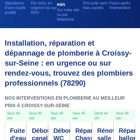
Signataires
Par mois, en
Prix juste sans
Payez après
min
d’une charte
urgence ou sur
frais cachés
l'intervention
Sur notre site
qualité
RDV
ou par
téléphone
Installation, réparation et
dépannage de plomberie à Croissy-
sur-Seine : en urgence ou sur
rendez-vous, trouvez des plombiers
professionnels (78290)
NOS INTERVENTIONS EN PLOMBERIE AU MEILLEUR
PRIX À CROISSY-SUR-SEINE
Sous 40
Sous 40
Sous 40
Sous 40
Devis en
Sous 40
min
min
min
min
2H
min
Fuite
Débouchage
Débouchage
Réparation
Rénovation
Répara
d'eau
canalisation
WC
Chasse
salle de
ballon