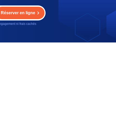
Réserver en ligne
gagement ni frais cachés