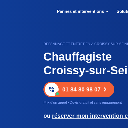
Pannes et interventions
Solut
DÉPANNAGE ET ENTRETIEN À CROISSY-SUR-SEINE
Chauffagiste
Croissy-sur-Se
01 84 80 98 07
Prix d’un appel • Devis gratuit et sans engagement
ou
réserver mon intervention e