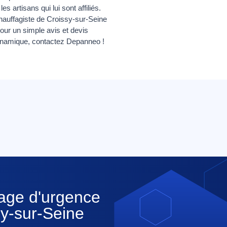
 artisans qui lui sont affiliés.
hauffagiste de Croissy-sur-Seine
our un simple avis et devis
odynamique, contactez Depanneo !
nage d'urgence
sy-sur-Seine