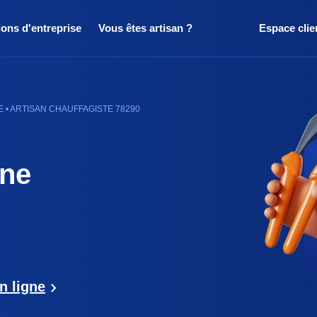
ions d'entreprise
Vous êtes artisan ?
Espace clie
 • ARTISAN CHAUFFAGISTE 78290
ine
n ligne