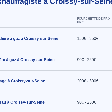
chauffagiste à Croissy-sur-Sein
roissy-sur-
FOURCHETTE DE PRIX
FIXE
ière à gaz à Croissy-sur-Seine
150€ - 350€
bles à
ère à gaz à Croissy-sur-Seine
90€ - 250€
age à Croissy-sur-Seine
200€ - 300€
 eau à Croissy-sur-Seine
90€ - 250€