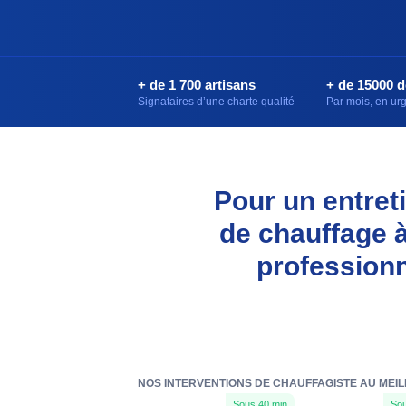
+ de 1 700 artisans
+ de 15000 
Signataires d’une charte qualité
Par mois, en u
Pour un entreti
de chauffage à
professionn
NOS INTERVENTIONS DE CHAUFFAGISTE AU MEIL
Sous 40 min
Sou