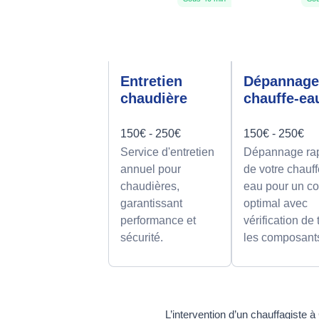
Entretien
Dépannag
chaudière
chauffe-ea
150€ - 250€
150€ - 250€
Service d'entretien
Dépannage ra
annuel pour
de votre chauff
chaudières,
eau pour un co
garantissant
optimal avec
performance et
vérification de
sécurité.
les composant
L’intervention d’un chauffagiste 