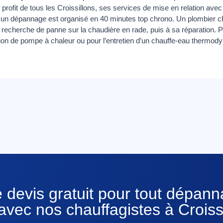
ofit de tous les Croissillons, ses services de mise en relation avec les
, un dépannage est organisé en 40 minutes top chrono. Un plombier c
 recherche de panne sur la chaudière en rade, puis à sa réparation. P
llation de pompe à chaleur ou pour l’entretien d’un chauffe-eau therm
 devis gratuit pour tout dépan
avec nos chauffagistes à Crois