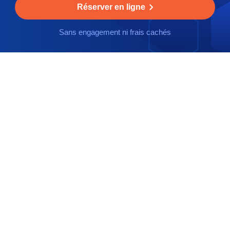
Réserver en ligne
Sans engagement ni frais cachés