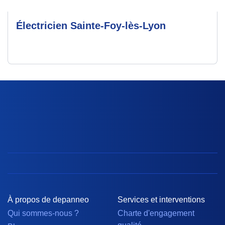
Électricien Sainte-Foy-lès-Lyon
À propos de depanneo
Services et interventions
Qui sommes-nous ?
Charte d'engagement