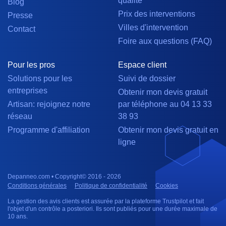
qualité
Blog
Prix des interventions
Presse
Villes d'intervention
Contact
Foire aux questions (FAQ)
Pour les pros
Espace client
Solutions pour les
Suivi de dossier
entreprises
Obtenir mon devis gratuit
Artisan: rejoignez notre
par téléphone au 04 13 33
réseau
38 93
Programme d'affiliation
Obtenir mon devis gratuit en
ligne
Depanneo.com • Copyright© 2016 - 2026
Conditions générales
Politique de confidentialité
Cookies
La gestion des avis clients est assurée par la plateforme Trustpilot et fait
l'objet d'un contrôle a posteriori. Ils sont publiés pour une durée maximale de
10 ans.