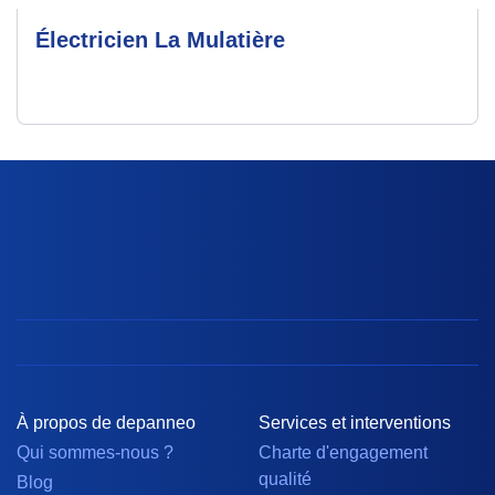
Électricien La Mulatière
À propos de depanneo
Services et interventions
Qui sommes-nous ?
Charte d'engagement
qualité
Blog