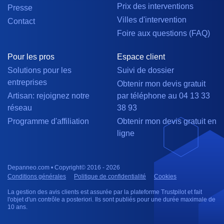
Prix des interventions
Presse
Villes d'intervention
Contact
Foire aux questions (FAQ)
Pour les pros
Espace client
Solutions pour les
Suivi de dossier
entreprises
Obtenir mon devis gratuit
Artisan: rejoignez notre
par téléphone au 04 13 33
réseau
38 93
Programme d'affiliation
Obtenir mon devis gratuit en
ligne
Depanneo.com • Copyright© 2016 - 2026
Conditions générales
Politique de confidentialité
Cookies
La gestion des avis clients est assurée par la plateforme Trustpilot et fait
l'objet d'un contrôle a posteriori. Ils sont publiés pour une durée maximale de
10 ans.