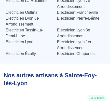
Electricien La Mulatière
Electricien Lyon 7e
Arrondissement
Electricien Oullins
Electricien Francheville
Electricien Lyon 8e
Electricien Pierre-Bénite
Arrondissement
Electricien Tassin-La-
Electricien Lyon 3e
Demi-Lune
Arrondissement
Electricien Lyon
Electricien Lyon 1er
Arrondissement
Electricien Écully
Electricien Chaponost
Nos autres artisans à Sainte-Foy-
lès-Lyon
Sous 40 min