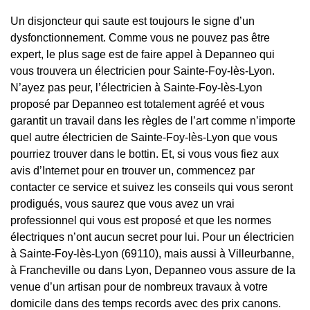
Un disjoncteur qui saute est toujours le signe d’un
dysfonctionnement. Comme vous ne pouvez pas être
expert, le plus sage est de faire appel à Depanneo qui
vous trouvera un électricien pour Sainte-Foy-lès-Lyon.
N’ayez pas peur, l’électricien à Sainte-Foy-lès-Lyon
proposé par Depanneo est totalement agréé et vous
garantit un travail dans les règles de l’art comme n’importe
quel autre électricien de Sainte-Foy-lès-Lyon que vous
pourriez trouver dans le bottin. Et, si vous vous fiez aux
avis d’Internet pour en trouver un, commencez par
contacter ce service et suivez les conseils qui vous seront
prodigués, vous saurez que vous avez un vrai
professionnel qui vous est proposé et que les normes
électriques n’ont aucun secret pour lui. Pour un électricien
à Sainte-Foy-lès-Lyon (69110), mais aussi à Villeurbanne,
à Francheville ou dans Lyon, Depanneo vous assure de la
venue d’un artisan pour de nombreux travaux à votre
domicile dans des temps records avec des prix canons.