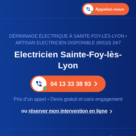
Appelez-nous
DÉPANNAGE ÉLECTRIQUE À SAINTE-FOY-LÈS-LYON •
ARTISAN ELECTRICIEN DISPONIBLE (69110) 24/7
Electricien Sainte-Foy-lès-
Lyon
04 13 33 38 93
Prix d’un appel • Devis gratuit et sans engagement
ou
réserver mon intervention en ligne