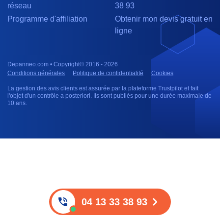
réseau
38 93
Programme d'affiliation
Obtenir mon devis gratuit en
ligne
Depanneo.com • Copyright© 2016 - 2026
Conditions générales
Politique de confidentialité
Cookies
La gestion des avis clients est assurée par la plateforme Trustpilot et fait
l'objet d'un contrôle a posteriori. Ils sont publiés pour une durée maximale de
10 ans.
04 13 33 38 93