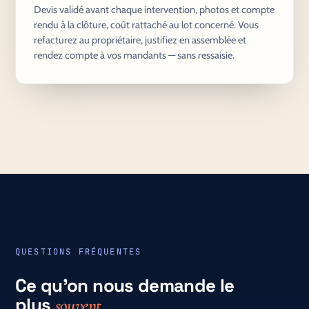
Devis validé avant chaque intervention, photos et compte
rendu à la clôture, coût rattaché au lot concerné. Vous
refacturez au propriétaire, justifiez en assemblée et
rendez compte à vos mandants — sans ressaisie.
QUESTIONS FRÉQUENTES
Ce qu'on nous demande le
plus
souvent.