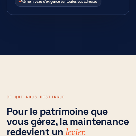
Même niveau d'exigence sur toutes vos adresses
CE QUI NOUS DISTINGUE
Pour le patrimoine que
vous gérez, la maintenance
redevient un
levier.