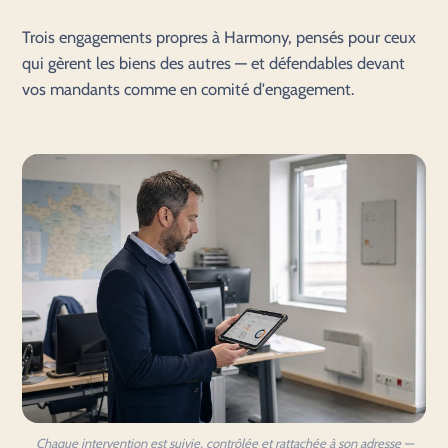
Trois engagements propres à Harmony, pensés pour ceux
qui gèrent les biens des autres — et défendables devant
vos mandants comme en comité d'engagement.
Chaque intervention est suivie, contrôlée et rattachée à son adresse —