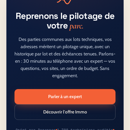
Reprenons le pilotage de
votre
parc.
Des parties communes aux lots techniques, vos
adresses méritent un pilotage unique, avec un
historique par lot et des échéances tenues. Parlons-
en : 30 minutes au téléphone avec un expert — vos
questions, vos sites, un ordre de budget. Sans
engagement.
Parler à un expert
Découvrir l'offre Immo
Opéré par Depanneo
1 700 techniciens audités