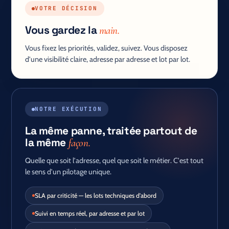
VOTRE DÉCISION
Vous gardez la
main.
Vous fixez les priorités, validez, suivez. Vous disposez
d'une visibilité claire, adresse par adresse et lot par lot.
NOTRE EXÉCUTION
La même panne, traitée partout de
la même
façon.
Quelle que soit l'adresse, quel que soit le métier. C'est tout
le sens d'un pilotage unique.
SLA par criticité — les lots techniques d'abord
Suivi en temps réel, par adresse et par lot