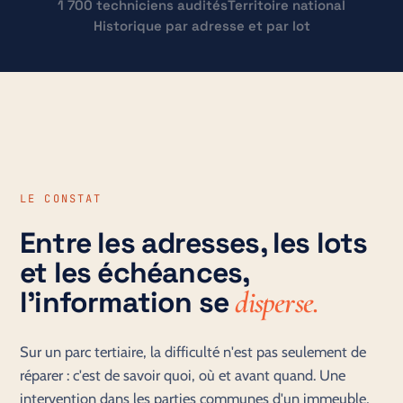
1 700 techniciens audités
Territoire national
Historique par adresse et par lot
LE CONSTAT
Entre les adresses, les lots
et les échéances,
l'information se
disperse.
Sur un parc tertiaire, la difficulté n'est pas seulement de
réparer : c'est de savoir quoi, où et avant quand. Une
intervention dans les parties communes d'un immeuble,