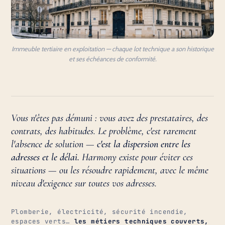
Immeuble tertiaire en exploitation — chaque lot technique a son historique
et ses échéances de conformité.
Vous n'êtes pas démuni : vous avez des prestataires, des
contrats, des habitudes. Le problème, c'est rarement
l'absence de solution —
c'est la dispersion entre les
adresses et le délai.
Harmony existe pour éviter ces
situations — ou les résoudre rapidement, avec le même
niveau d'exigence sur toutes vos adresses.
Plomberie, électricité, sécurité incendie,
espaces verts…
les métiers techniques couverts,