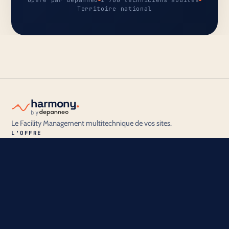
Territoire national
harmony
.
by
Le Facility Management multitechnique de vos sites.
L'OFFRE
Notre offre
Maintenance multitechnique
GMAO Harmony
Tarifs
POUR QUI ?
Réseaux & établissements
Gestion immobilière
Tarifs par lot