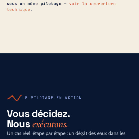
sous un même pilotage
—
voir la couverture
technique
.
LE PILOTAGE EN ACTION
Vous décidez.
Nous
exécutons.
Un cas réel, étape par étape : un dégât des eaux dans les