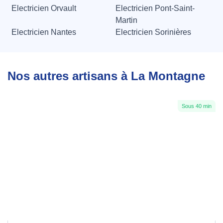
Electricien Orvault
Electricien Pont-Saint-
Martin
Electricien Nantes
Electricien Sorinières
Nos autres artisans à La Montagne
Sous 40 min