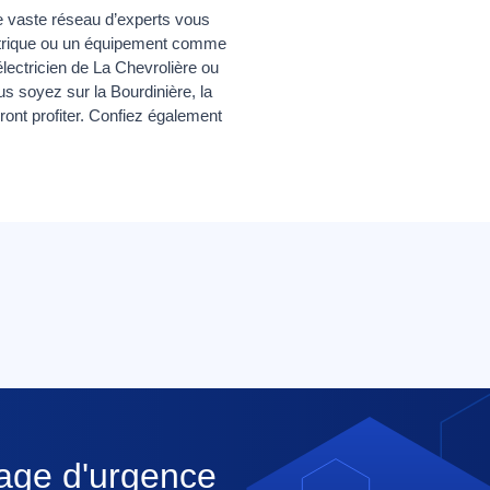
e vaste réseau d’experts vous
ctrique ou un équipement comme
lectricien de La Chevrolière ou
us soyez sur la Bourdinière, la
ont profiter. Confiez également
nage d'urgence