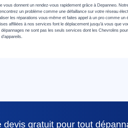
ère vous donnent un rendez-vous rapidement grâce à Depanneo. Notr
encontrez un problème comme une défaillance sur votre réseau éle
aliser les réparations vous-même et faites appel à un pro comme un é
ises affiliées à nos services font le déplacement jusqu’à vous que vo
épannages ne sont pas les seuls services dont les Chevrolins pourr
 d’appareils.
 devis gratuit pour tout dépan