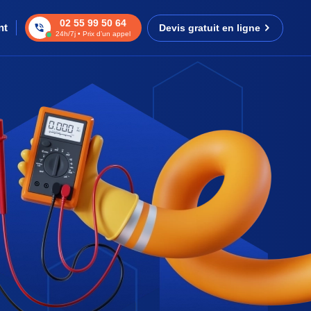
02 55 99 50 64
nt
Devis gratuit en ligne
24h/7j • Prix d’un appel