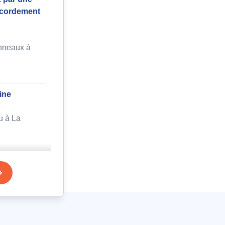
ccordement
nneaux à
ine
u à La
extérieur
er à La