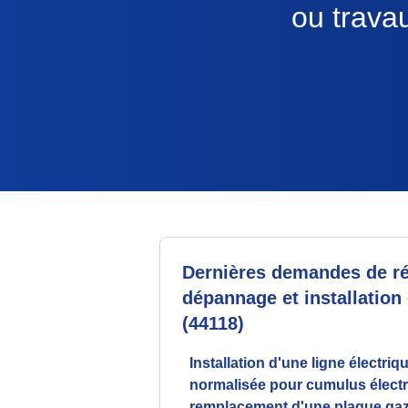
ou trava
Dernières demandes de ré
dépannage et installation 
(44118)
Installation d'une ligne électriq
normalisée pour cumulus électr
remplacement d'une plaque gaz