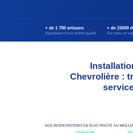
+ de 1 700 artisans
+ de 15000 
Signataires d’une charte qualité
Par mois, en u
Installati
Chevrolière : 
servic
NOS INTERVENTIONS EN ÉLECTRICITÉ AU MEILLE
Devis en 2H
Sou