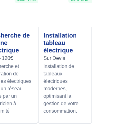
herche de
Installation
nne
tableau
ctrique
électrique
- 120€
Sur Devis
erche et
Installation de
ration de
tableaux
es électriques
électriques
 un réseau
modernes,
le par un
optimisant la
ricien à
gestion de votre
imité
consommation.