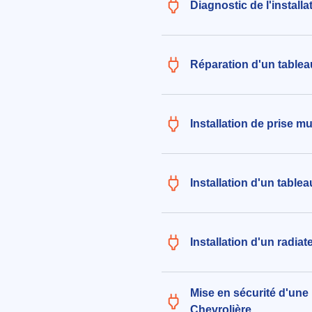
Diagnostic de l'installa
aux alentours de Panveau à La C
(44118)
le 04/08/2026 à 11:22
Réparation d'un tablea
Installation de prise m
Installation d'un table
Installation d'un radiat
Mise en sécurité d'une i
Chevrolière