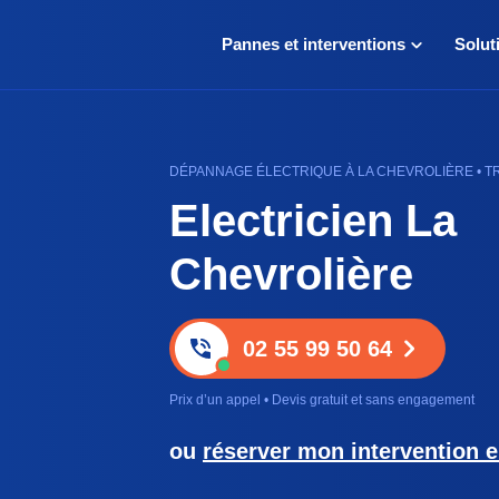
Pannes et interventions
Solut
DÉPANNAGE ÉLECTRIQUE À LA CHEVROLIÈRE • TR
Electricien La
Chevrolière
02 55 99 50 64
Prix d’un appel • Devis gratuit et sans engagement
ou
réserver mon intervention e