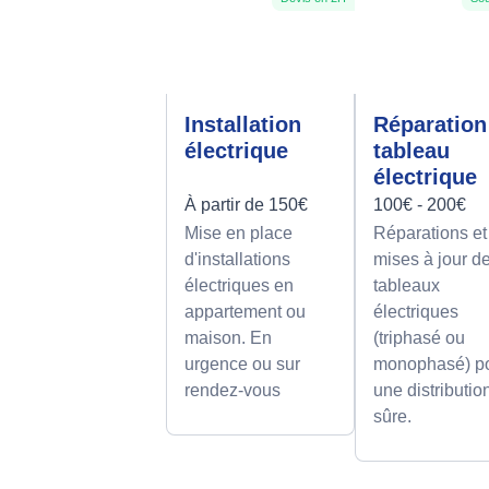
Installation
Réparation
électrique
tableau
électrique
À partir de 150€
100€ - 200€
Mise en place
Réparations et
d'installations
mises à jour d
électriques en
tableaux
appartement ou
électriques
maison. En
(triphasé ou
urgence ou sur
monophasé) p
rendez-vous
une distributio
sûre.