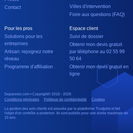
Villes d'intervention
Contact
Foire aux questions (FAQ)
Pour les pros
Espace client
Solutions pour les
Suivi de dossier
entreprises
Obtenir mon devis gratuit
Artisan: rejoignez notre
par téléphone au 02 55 99
réseau
50 64
Programme d'affiliation
Obtenir mon devis gratuit en
ligne
Depanneo.com • Copyright© 2016 - 2026
Conditions générales
Politique de confidentialité
Cookies
La gestion des avis clients est assurée par la plateforme Trustpilot et fait
l'objet d'un contrôle a posteriori. Ils sont publiés pour une durée maximale de
10 ans.