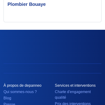
Plombier Bouaye
À propos de depanneo
Services et interventions
Qui sommes-nous ?
Charte d'engagement
qualité
Blog
Prix des interventions
Presse