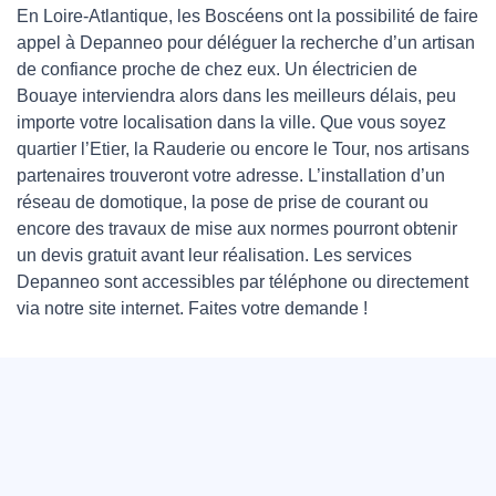
En Loire-Atlantique, les Boscéens ont la possibilité de faire
appel à Depanneo pour déléguer la recherche d’un artisan
de confiance proche de chez eux. Un électricien de
Bouaye interviendra alors dans les meilleurs délais, peu
importe votre localisation dans la ville. Que vous soyez
quartier l’Etier, la Rauderie ou encore le Tour, nos artisans
partenaires trouveront votre adresse. L’installation d’un
réseau de domotique, la pose de prise de courant ou
encore des travaux de mise aux normes pourront obtenir
un devis gratuit avant leur réalisation. Les services
Depanneo sont accessibles par téléphone ou directement
via notre site internet. Faites votre demande !