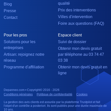
qualité
Blog
Prix des interventions
Presse
Villes d'intervention
Contact
Foire aux questions (FAQ)
Pour les pros
Espace client
Solutions pour les
Suivi de dossier
entreprises
Obtenir mon devis gratuit
Artisan: rejoignez notre
par téléphone au 03 74 47
réseau
03 38
Programme d'affiliation
Obtenir mon devis gratuit en
ligne
Depanneo.com • Copyright© 2016 - 2026
Conditions générales
Politique de confidentialité
Cookies
La gestion des avis clients est assurée par la plateforme Trustpilot et fait
l'objet d'un contrôle a posteriori. Ils sont publiés pour une durée maximale de
10 ans.