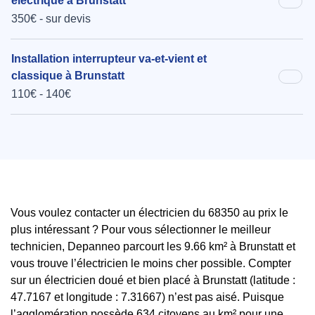
électrique à Brunstatt
350€ - sur devis
Installation interrupteur va-et-vient et
classique à Brunstatt
110€ - 140€
Vous voulez contacter un électricien du 68350 au prix le
plus intéressant ? Pour vous sélectionner le meilleur
technicien, Depanneo parcourt les 9.66 km² à Brunstatt et
vous trouve l’électricien le moins cher possible. Compter
sur un électricien doué et bien placé à Brunstatt (latitude :
47.7167 et longitude : 7.31667) n’est pas aisé. Puisque
l’agglomération possède 634 citoyens au km² pour une