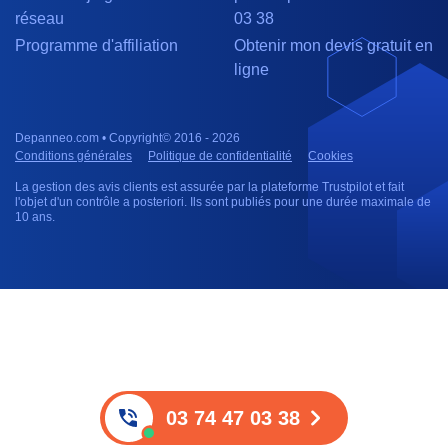
réseau
03 38
Programme d'affiliation
Obtenir mon devis gratuit en
ligne
Depanneo.com • Copyright© 2016 - 2026
Conditions générales
Politique de confidentialité
Cookies
La gestion des avis clients est assurée par la plateforme Trustpilot et fait
l'objet d'un contrôle a posteriori. Ils sont publiés pour une durée maximale de
10 ans.
03 74 47 03 38