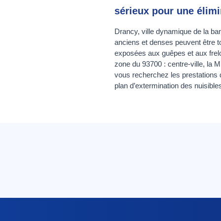
sérieux pour une élimi
Drancy, ville dynamique de la ban
anciens et denses peuvent être to
exposées aux guêpes et aux frelon
zone du 93700 : centre-ville, la 
vous recherchez les prestations 
plan d’extermination des nuisibl