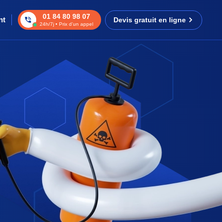
01 84 80 98 07
nt
Devis gratuit en ligne
24h/7j • Prix d’un appel