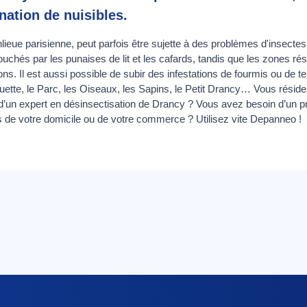
nation de nuisibles.
lieue parisienne, peut parfois être sujette à des problèmes d'insectes 
uchés par les punaises de lit et les cafards, tandis que les zones rés
s. Il est aussi possible de subir des infestations de fourmis ou de t
Muette, le Parc, les Oiseaux, les Sapins, le Petit Drancy… Vous réside
d’un expert en désinsectisation de Drancy ? Vous avez besoin d’un pr
es de votre domicile ou de votre commerce ? Utilisez vite Depanneo !