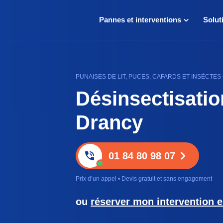
Pannes et interventions
Solut
PUNAISES DE LIT, PUCES, CAFARDS ET INSÈCTES 
Désinsectisatio
Drancy
01 84 80 98 07
Prix d’un appel • Devis gratuit et sans engagement
ou
réserver mon intervention e