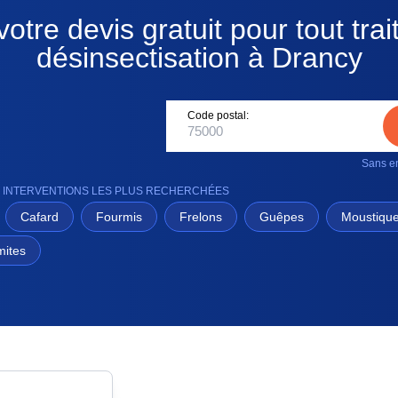
otre devis gratuit pour tout tra
désinsectisation à Drancy
Code postal:
Sans en
: INTERVENTIONS LES PLUS RECHERCHÉES
Cafard
Fourmis
Frelons
Guêpes
Moustiqu
mites