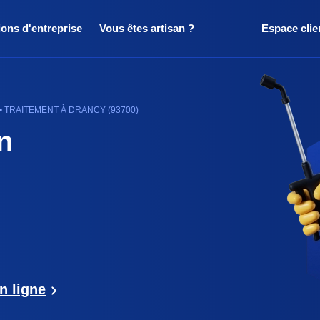
ions d'entreprise
Vous êtes artisan ?
Espace clie
• TRAITEMENT À DRANCY (93700)
n
n ligne