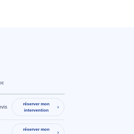
DE
réserver mon
evis
intervention
réserver mon