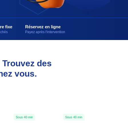
re fixe
Réservez en ligne
cachés
Payez après l'intervention
. Trouvez des
hez vous.
Sous 40 min
Sous 40 min