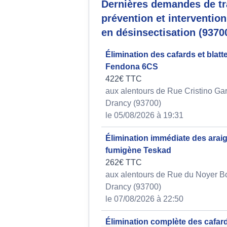
Dernières demandes de tr
prévention et interventio
en désinsectisation (9370
Élimination des cafards et blatt
Fendona 6CS
422€ TTC
aux alentours de Rue Cristino Gar
Drancy (93700)
le 05/08/2026 à 19:31
Élimination immédiate des arai
fumigène Teskad
262€ TTC
aux alentours de Rue du Noyer B
Drancy (93700)
le 07/08/2026 à 22:50
Élimination complète des cafar