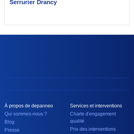
Serrurier Drancy
À propos de depanneo
Services et interventions
Qui sommes-nous ?
Charte d'engagement
qualité
Blog
Prix des interventions
Presse