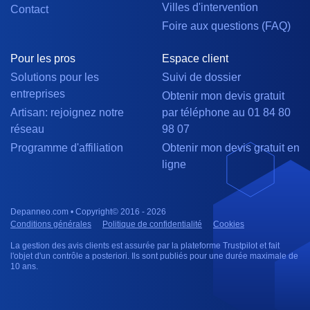
Villes d'intervention
Contact
Foire aux questions (FAQ)
Pour les pros
Espace client
Solutions pour les
Suivi de dossier
entreprises
Obtenir mon devis gratuit
Artisan: rejoignez notre
par téléphone au 01 84 80
réseau
98 07
Programme d'affiliation
Obtenir mon devis gratuit en
ligne
Depanneo.com • Copyright© 2016 - 2026
Conditions générales
Politique de confidentialité
Cookies
La gestion des avis clients est assurée par la plateforme Trustpilot et fait
l'objet d'un contrôle a posteriori. Ils sont publiés pour une durée maximale de
10 ans.