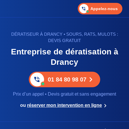
Appelez-nous
DÉRATISEUR À DRANCY • SOURS, RATS, MULOTS :
DEVIS GRATUIT
Entreprise de dératisation à
Drancy
01 84 80 98 07
Prix d’un appel • Devis gratuit et sans engagement
ou
réserver mon intervention en ligne