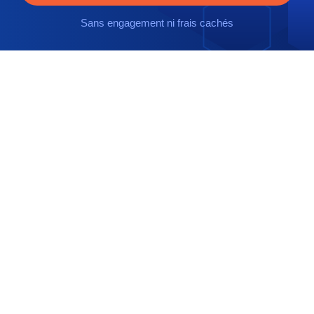
Sans engagement ni frais cachés