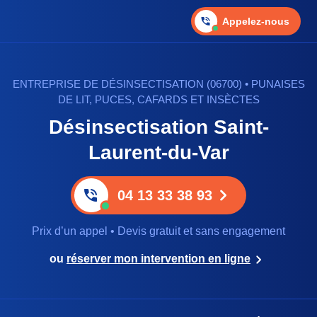
Appelez-nous
ENTREPRISE DE DÉSINSECTISATION (06700) • PUNAISES
DE LIT, PUCES, CAFARDS ET INSÈCTES
Désinsectisation Saint-
Laurent-du-Var
04 13 33 38 93
Prix d’un appel • Devis gratuit et sans engagement
ou
réserver mon intervention en ligne