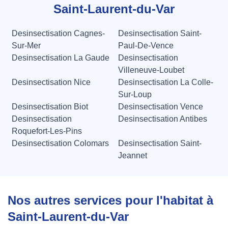
Saint-Laurent-du-Var
Desinsectisation Cagnes-
Desinsectisation Saint-
Sur-Mer
Paul-De-Vence
Desinsectisation La Gaude
Desinsectisation
Villeneuve-Loubet
Desinsectisation Nice
Desinsectisation La Colle-
Sur-Loup
Desinsectisation Biot
Desinsectisation Vence
Desinsectisation
Desinsectisation Antibes
Roquefort-Les-Pins
Desinsectisation Colomars
Desinsectisation Saint-
Jeannet
Nos autres services pour l'habitat à
Saint-Laurent-du-Var