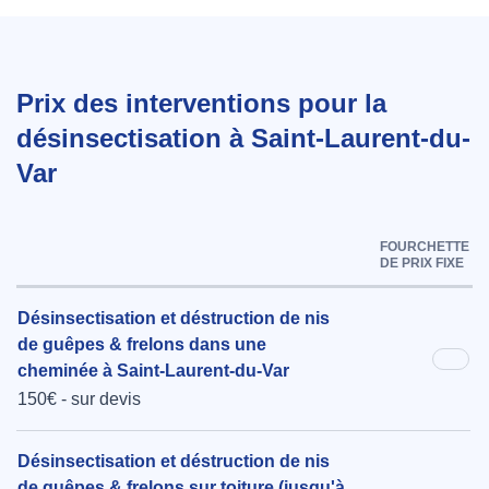
Prix des interventions pour la
désinsectisation à Saint-Laurent-du-
Var
FOURCHETTE
DE PRIX FIXE
Désinsectisation et déstruction de nis
de guêpes & frelons dans une
cheminée à Saint-Laurent-du-Var
150€ - sur devis
Désinsectisation et déstruction de nis
de guêpes & frelons sur toiture (jusqu'à