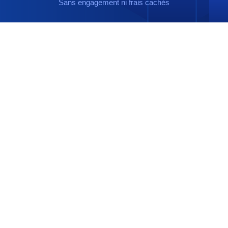
Sans engagement ni frais cachés