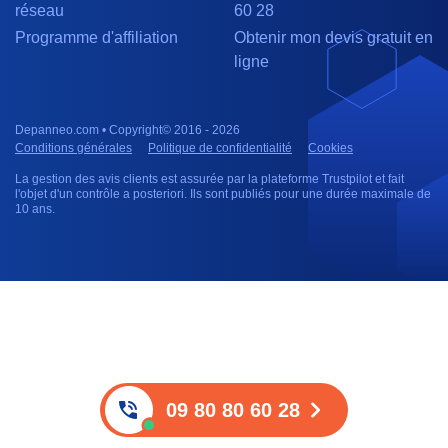
réseau
60 28
Programme d'affiliation
Obtenir mon devis gratuit en
ligne
Depanneo.com • Copyright© 2016 - 2026
Conditions générales
Politique de confidentialité
Cookies
La gestion des avis clients est assurée par la plateforme Trustpilot et fait
l'objet d'un contrôle a posteriori. Ils sont publiés pour une durée maximale de
10 ans.
09 80 80 60 28