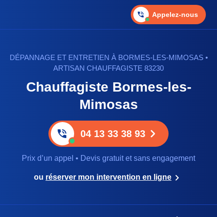
Appelez-nous
DÉPANNAGE ET ENTRETIEN À BORMES-LES-MIMOSAS •
ARTISAN CHAUFFAGISTE 83230
Chauffagiste Bormes-les-
Mimosas
04 13 33 38 93
Prix d’un appel • Devis gratuit et sans engagement
ou
réserver mon intervention en ligne