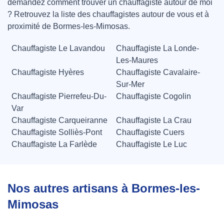
demandez comment trouver un chauffagiste autour de moi
? Retrouvez la liste des chauffagistes autour de vous et à
proximité de Bormes-les-Mimosas.
Chauffagiste Le Lavandou
Chauffagiste La Londe-
Les-Maures
Chauffagiste Hyères
Chauffagiste Cavalaire-
Sur-Mer
Chauffagiste Pierrefeu-Du-
Chauffagiste Cogolin
Var
Chauffagiste Carqueiranne
Chauffagiste La Crau
Chauffagiste Solliès-Pont
Chauffagiste Cuers
Chauffagiste La Farlède
Chauffagiste Le Luc
Nos autres artisans à Bormes-les-
Mimosas