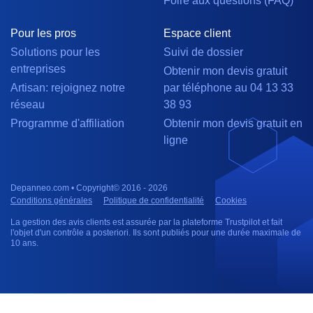
Foire aux questions (FAQ)
Pour les pros
Espace client
Solutions pour les
Suivi de dossier
entreprises
Obtenir mon devis gratuit
Artisan: rejoignez notre
par téléphone au 04 13 33
réseau
38 93
Programme d'affiliation
Obtenir mon devis gratuit en
ligne
Depanneo.com • Copyright© 2016 - 2026
Conditions générales
Politique de confidentialité
Cookies
La gestion des avis clients est assurée par la plateforme Trustpilot et fait
l'objet d'un contrôle a posteriori. Ils sont publiés pour une durée maximale de
10 ans.