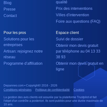
qualité
Blog
Prix des interventions
Presse
Villes d'intervention
Contact
Foire aux questions (FAQ)
Pour les pros
Espace client
Solutions pour les
Suivi de dossier
entreprises
Obtenir mon devis gratuit
Artisan: rejoignez notre
par téléphone au 04 13 33
réseau
38 93
Programme d'affiliation
Obtenir mon devis gratuit en
ligne
Depanneo.com • Copyright© 2016 - 2026
Conditions générales
Politique de confidentialité
Cookies
La gestion des avis clients est assurée par la plateforme Trustpilot et fait
l'objet d'un contrôle a posteriori. Ils sont publiés pour une durée maximale de
10 ans.