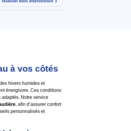
réserver mon intervention
eau à vos côtés
 des hivers humides et
ent énergivore. Ces conditions
n adaptés. Notre service
audière
, afin d’assurer confort
eils personnalisés et