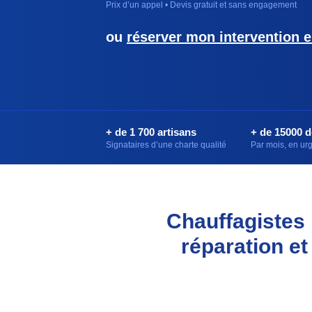
Prix d’un appel • Devis gratuit et sans engagement
ou
réserver mon intervention e
+ de 1 700 artisans
+ de 15000 
Signataires d’une charte qualité
Par mois, en u
Chauffagistes 
réparation et