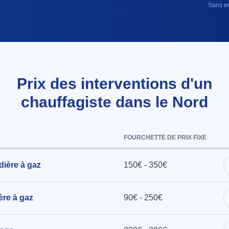
Sans en
Prix des interventions d'un
chauffagiste dans le Nord
FOURCHETTE DE PRIX FIXE
dière à gaz
150€ - 350€
ère à gaz
90€ - 250€