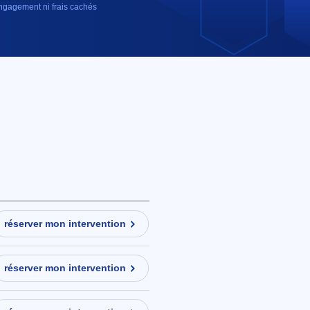
gagement ni frais cachés
réserver mon intervention
réserver mon intervention