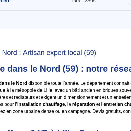
dière
150€ - 350€
Nord : Artisan expert local (59)
e dans le Nord (59) : notre rés
dans le Nord
disponible toute l’année. Le département connaît
que à la métropole de Lille, avec un bâti ancien en briques souv
res et radiateurs et exigent un dimensionnement et un entretie
s pour l’
installation chauffage
, la
réparation
et l’
entretien ch
iez en zone urbaine dense ou en campagne. Devis gratuits, cons