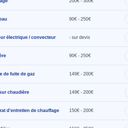
fage
200€ - 300€
 eau
90€ - 250€
eur électrique / convecteur
- sur devis
ère
90€ - 250€
e de fuite de gaz
149€ - 200€
 sur chaudière
149€ - 200€
rat d'entretien de chauffage
150€ - 200€