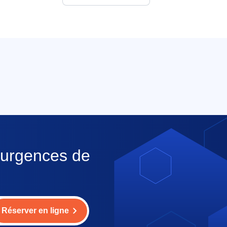
s urgences de
Réserver en ligne