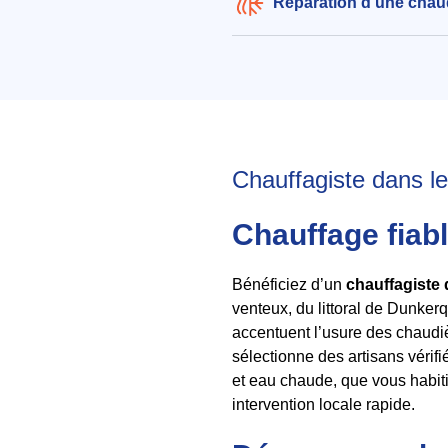
Réparation d'une chau
Chauffagiste dans le 
Chauffage fiabl
Bénéficiez d’un
chauffagiste 
venteux, du littoral de Dunker
accentuent l’usure des chaudiè
sélectionne des artisans vérifié
et eau chaude, que vous habit
intervention locale rapide.