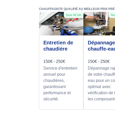
CHAUFFAGISTE QUALIFIÉ AU MEILLEUR PRIX PRÈ
Sous 40 min
Sou
Entretien de
Dépannag
chaudière
chauffe-ea
150€ - 250€
150€ - 250€
Service d'entretien
Dépannage ra
annuel pour
de votre chauff
chaudières,
eau pour un co
garantissant
optimal avec
performance et
vérification de
sécurité.
les composant