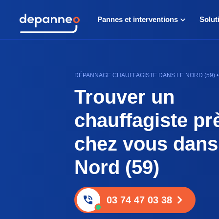
Pannes et interventions
Solut
DÉPANNAGE CHAUFFAGISTE DANS LE NORD (59) •
Trouver un
chauffagiste pr
chez vous dans
Nord (59)
03 74 47 03 38