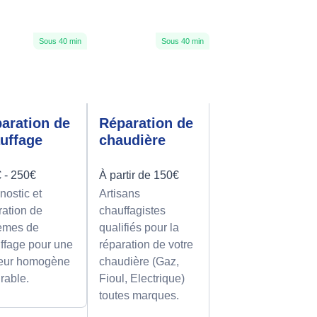
Sous 40 min
Sous 40 min
aration de
Réparation de
uffage
chaudière
 - 250€
À partir de 150€
nostic et
Artisans
ration de
chauffagistes
èmes de
qualifiés pour la
ffage pour une
réparation de votre
eur homogène
chaudière (Gaz,
urable.
Fioul, Electrique)
toutes marques.