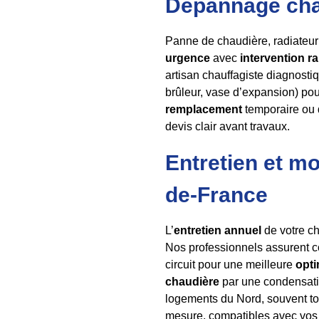
Dépannage chau
Panne de chaudière, radiateur 
urgence
avec
intervention r
artisan chauffagiste diagnostiq
brûleur, vase d’expansion) pou
remplacement
temporaire ou d
devis clair avant travaux.
Entretien et m
de-France
L’
entretien annuel
de votre ch
Nos professionnels assurent c
circuit pour une meilleure
opti
chaudière
par une condensat
logements du Nord, souvent to
mesure, compatibles avec vos 