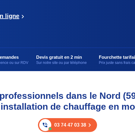
n ligne
demandes
Devis gratuit en 2 min
Fourchette tarifai
rgence ou sur RDV
Sur notre site ou par téléphone
Prix juste sans frais 
professionnels dans le Nord (5
 installation de chauffage en m
03 74 47 03 38