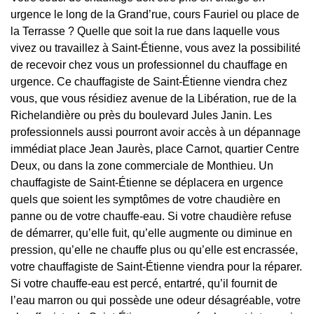
urgence le long de la Grand’rue, cours Fauriel ou place de
la Terrasse ? Quelle que soit la rue dans laquelle vous
vivez ou travaillez à Saint-Étienne, vous avez la possibilité
de recevoir chez vous un professionnel du chauffage en
urgence. Ce chauffagiste de Saint-Étienne viendra chez
vous, que vous résidiez avenue de la Libération, rue de la
Richelandière ou près du boulevard Jules Janin. Les
professionnels aussi pourront avoir accès à un dépannage
immédiat place Jean Jaurès, place Carnot, quartier Centre
Deux, ou dans la zone commerciale de Monthieu. Un
chauffagiste de Saint-Étienne se déplacera en urgence
quels que soient les symptômes de votre chaudière en
panne ou de votre chauffe-eau. Si votre chaudière refuse
de démarrer, qu’elle fuit, qu’elle augmente ou diminue en
pression, qu’elle ne chauffe plus ou qu’elle est encrassée,
votre chauffagiste de Saint-Étienne viendra pour la réparer.
Si votre chauffe-eau est percé, entartré, qu’il fournit de
l’eau marron ou qui possède une odeur désagréable, votre