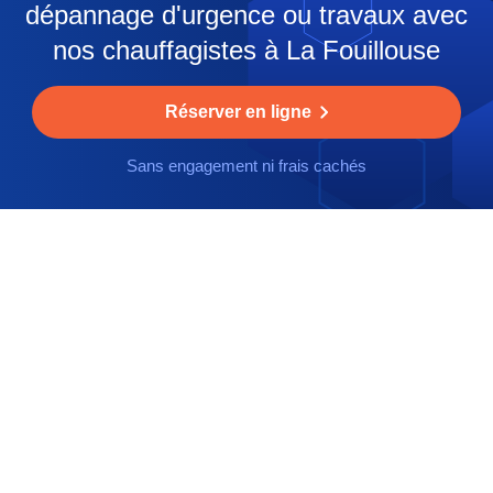
dépannage d'urgence ou travaux avec
nos chauffagistes à La Fouillouse
Réserver en ligne
Sans engagement ni frais cachés