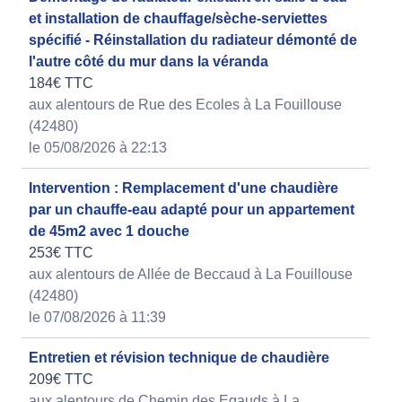
et installation de chauffage/sèche-serviettes
spécifié - Réinstallation du radiateur démonté de
l'autre côté du mur dans la véranda
184€ TTC
aux alentours de Rue des Ecoles à La Fouillouse
(42480)
le 05/08/2026 à 22:13
Intervention : Remplacement d'une chaudière
par un chauffe-eau adapté pour un appartement
de 45m2 avec 1 douche
253€ TTC
aux alentours de Allée de Beccaud à La Fouillouse
(42480)
le 07/08/2026 à 11:39
Entretien et révision technique de chaudière
209€ TTC
aux alentours de Chemin des Egauds à La