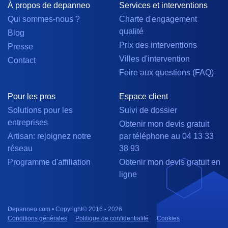
À propos de depanneo
Services et interventions
Qui sommes-nous ?
Charte d'engagement
qualité
Blog
Prix des interventions
Presse
Villes d'intervention
Contact
Foire aux questions (FAQ)
Pour les pros
Espace client
Solutions pour les
Suivi de dossier
entreprises
Obtenir mon devis gratuit
Artisan: rejoignez notre
par téléphone au 04 13 33
réseau
38 93
Programme d'affiliation
Obtenir mon devis gratuit en
ligne
Depanneo.com • Copyright© 2016 - 2026
Conditions générales
Politique de confidentialité
Cookies