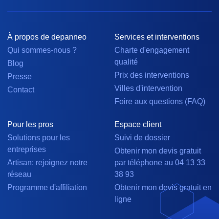
À propos de depanneo
Services et interventions
Qui sommes-nous ?
Charte d'engagement
qualité
Blog
Prix des interventions
Presse
Villes d'intervention
Contact
Foire aux questions (FAQ)
Pour les pros
Espace client
Solutions pour les
Suivi de dossier
entreprises
Obtenir mon devis gratuit
Artisan: rejoignez notre
par téléphone au 04 13 33
réseau
38 93
Programme d'affiliation
Obtenir mon devis gratuit en
ligne