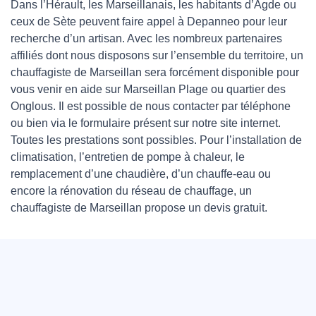
Dans l’Hérault, les Marseillanais, les habitants d’Agde ou
ceux de Sète peuvent faire appel à Depanneo pour leur
recherche d’un artisan. Avec les nombreux partenaires
affiliés dont nous disposons sur l’ensemble du territoire, un
chauffagiste de Marseillan sera forcément disponible pour
vous venir en aide sur Marseillan Plage ou quartier des
Onglous. Il est possible de nous contacter par téléphone
ou bien via le formulaire présent sur notre site internet.
Toutes les prestations sont possibles. Pour l’installation de
climatisation, l’entretien de pompe à chaleur, le
remplacement d’une chaudière, d’un chauffe-eau ou
encore la rénovation du réseau de chauffage, un
chauffagiste de Marseillan propose un devis gratuit.