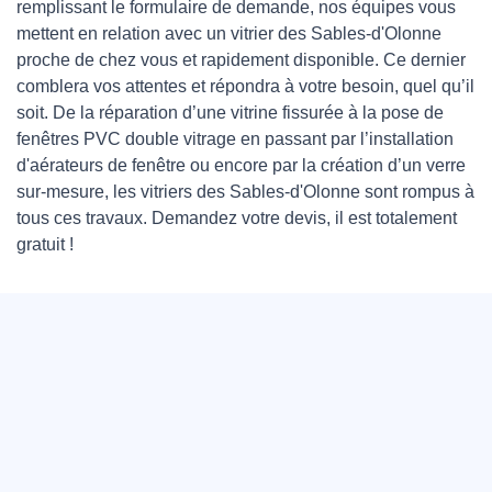
remplissant le formulaire de demande, nos équipes vous
mettent en relation avec un vitrier des Sables-d'Olonne
proche de chez vous et rapidement disponible. Ce dernier
comblera vos attentes et répondra à votre besoin, quel qu’il
soit. De la réparation d’une vitrine fissurée à la pose de
fenêtres PVC double vitrage en passant par l’installation
d'aérateurs de fenêtre ou encore par la création d’un verre
sur-mesure, les vitriers des Sables-d'Olonne sont rompus à
tous ces travaux. Demandez votre devis, il est totalement
gratuit !