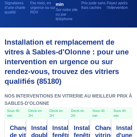
Signataires
Par mois, en
Prix juste sans
Payez après
min
d’une charte
urgence ou sur
frais cachés
l'intervention
Sur notre site
qualité
RDV
ou par
téléphone
Installation et remplacement de
vitres à Sables-d'Olonne : pour une
intervention en urgence ou sur
rendez-vous, trouvez des vitriers
qualifiés (85180)
NOS INTERVENTIONS EN VITRERIE AU MEILLEUR PRIX À
SABLES-D'OLONNE
Sous 40
Devis en
Devis en
Devis en
Sous 40
Sous 40
min
2H
2H
2H
min
min
Changement
Installation
Installation
Installation
Changement
Install
de vitre
double
fenêtres
fenêtre
vitrine
d'une