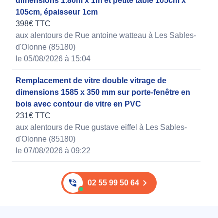
dimensions 1.80m x 1m et petite table 105cm x
105cm, épaisseur 1cm
398€ TTC
aux alentours de Rue antoine watteau à Les Sables-
d'Olonne (85180)
le 05/08/2026 à 15:04
Remplacement de vitre double vitrage de
dimensions 1585 x 350 mm sur porte-fenêtre en
bois avec contour de vitre en PVC
231€ TTC
aux alentours de Rue gustave eiffel à Les Sables-
d'Olonne (85180)
le 07/08/2026 à 09:22
02 55 99 50 64