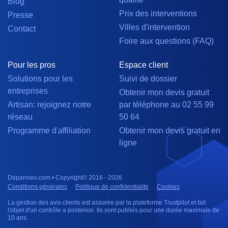
Blog
Prix des interventions
Presse
Villes d'intervention
Contact
Foire aux questions (FAQ)
Pour les pros
Espace client
Solutions pour les
Suivi de dossier
entreprises
Obtenir mon devis gratuit
Artisan: rejoignez notre
par téléphone au 02 55 99
réseau
50 64
Programme d'affiliation
Obtenir mon devis gratuit en
ligne
Depanneo.com • Copyright© 2016 - 2026
Conditions générales
Politique de confidentialité
Cookies
La gestion des avis clients est assurée par la plateforme Trustpilot et fait
l'objet d'un contrôle a posteriori. Ils sont publiés pour une durée maximale de
10 ans.