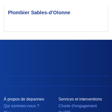
Plombier Sables-d'Olonne
À propos de depanneo
Services et interventions
Qui sommes-nous ?
Charte d'engagement
qualité