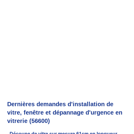
Dernières demandes d'installation de
vitre, fenêtre et dépannage d'urgence en
vitrerie (56600)
Découpe de vitre sur mesure 61cm en longueur