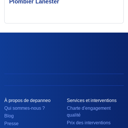
Plombier Lanester
À propos de depanneo
Services et interventions
Qui sommes-nous ?
Charte d'engagement
qualité
Blog
Prix des interventions
Presse