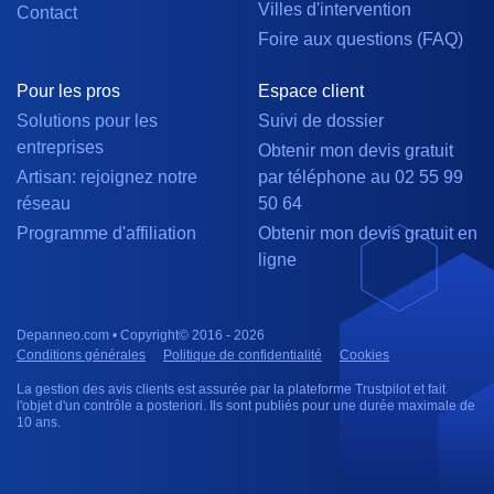
Villes d'intervention
Contact
Foire aux questions (FAQ)
Pour les pros
Espace client
Solutions pour les
Suivi de dossier
entreprises
Obtenir mon devis gratuit
Artisan: rejoignez notre
par téléphone au 02 55 99
réseau
50 64
Programme d'affiliation
Obtenir mon devis gratuit en
ligne
Depanneo.com • Copyright© 2016 - 2026
Conditions générales
Politique de confidentialité
Cookies
La gestion des avis clients est assurée par la plateforme Trustpilot et fait
l'objet d'un contrôle a posteriori. Ils sont publiés pour une durée maximale de
10 ans.