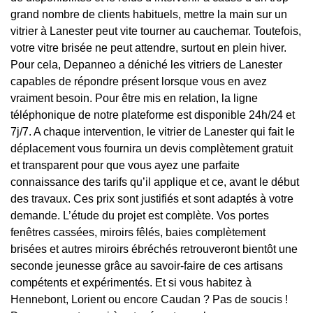
grand nombre de clients habituels, mettre la main sur un
vitrier à Lanester peut vite tourner au cauchemar. Toutefois,
votre vitre brisée ne peut attendre, surtout en plein hiver.
Pour cela, Depanneo a déniché les vitriers de Lanester
capables de répondre présent lorsque vous en avez
vraiment besoin. Pour être mis en relation, la ligne
téléphonique de notre plateforme est disponible 24h/24 et
7j/7. A chaque intervention, le vitrier de Lanester qui fait le
déplacement vous fournira un devis complètement gratuit
et transparent pour que vous ayez une parfaite
connaissance des tarifs qu’il applique et ce, avant le début
des travaux. Ces prix sont justifiés et sont adaptés à votre
demande. L’étude du projet est complète. Vos portes
fenêtres cassées, miroirs fêlés, baies complètement
brisées et autres miroirs ébréchés retrouveront bientôt une
seconde jeunesse grâce au savoir-faire de ces artisans
compétents et expérimentés. Et si vous habitez à
Hennebont, Lorient ou encore Caudan ? Pas de soucis !