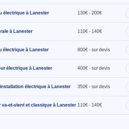
u électrique à Lanester
130€ - 200€
urale à Lanester
110€ - 140€
au électrique à Lanester
800€ - sur devis
eur électrique à Lanester
400€ - sur devis
installation électrique à Lanester
350€ - sur devis
r va-et-vient et classique à Lanester
110€ - 140€