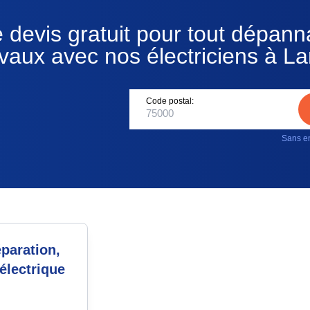
 devis gratuit pour tout dépan
avaux avec nos électriciens à La
Code postal:
Sans en
paration,
électrique