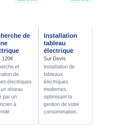
herche de
Installation
nne
tableau
ctrique
électrique
- 120€
Sur Devis
erche et
Installation de
ration de
tableaux
es électriques
électriques
 un réseau
modernes,
le par un
optimisant la
ricien à
gestion de votre
imité
consommation.