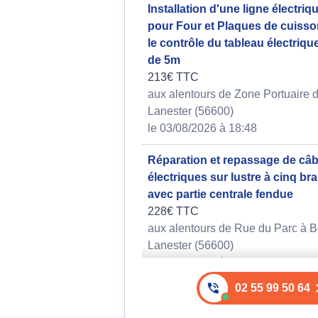
Installation d'une ligne électriq
pour Four et Plaques de cuisson
le contrôle du tableau électriqu
de 5m
213€ TTC
aux alentours de Zone Portuaire 
Lanester (56600)
le 03/08/2026 à 18:48
Réparation et repassage de câb
électriques sur lustre à cinq b
avec partie centrale fendue
228€ TTC
aux alentours de Rue du Parc à B
Lanester (56600)
le 05/08/2026 à 22:47
02 55 99 50 64
Installation sonnette
1125€ TTC