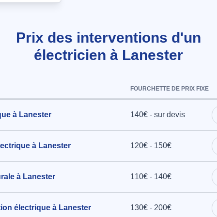
ard à
Prix des interventions d'un
électricien à Lanester
ectriques,
an à
FOURCHETTE DE PRIX FIXE
que à Lanester
140€ - sur devis
ectrique à Lanester
120€ - 150€
rale à Lanester
110€ - 140€
tion électrique à Lanester
130€ - 200€