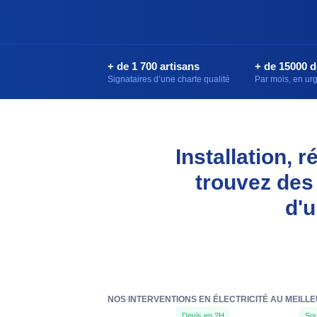
+ de 1 700 artisans
+ de 15000 
Signataires d’une charte qualité
Par mois, en u
Installation, 
trouvez des
d'u
NOS INTERVENTIONS EN ÉLECTRICITÉ AU MEILL
Devis en 2H
Sou