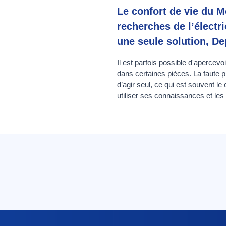
Le confort de vie du 
recherches de l’électr
une seule solution, D
Il est parfois possible d'apercev
dans certaines pièces. La faute 
d’agir seul, ce qui est souvent le
utiliser ses connaissances et les