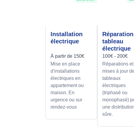
Installation
Réparation
électrique
tableau
électrique
À partir de 150€
100€ - 200€
Mise en place
Réparations et
d'installations
mises à jour d
électriques en
tableaux
appartement ou
électriques
maison. En
(triphasé ou
urgence ou sur
monophasé) p
rendez-vous
une distributio
sûre.