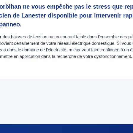
Morbihan ne vous empêche pas le stress que re
icien de Lanester disponible pour intervenir r
epanneo.
oir des baisses de tension ou un courant faible dans l’ensemble des pi
provient certainement de votre réseau électrique domestique. Si vou
 cas dans le domaine de l’électricité, mieux vaut faire confiance à un é
 mettre en application dans la recherche de votre dysfonctionnement.