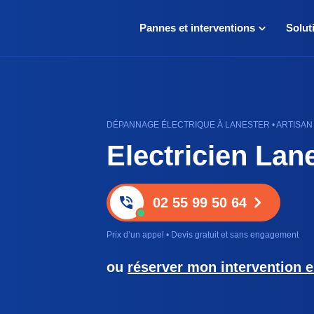
Pannes et interventions
Solut
DÉPANNAGE ÉLECTRIQUE À LANESTER • ARTISAN E
Electricien Lan
02 55 99 50 64
Prix d’un appel • Devis gratuit et sans engagement
ou
réserver mon intervention e