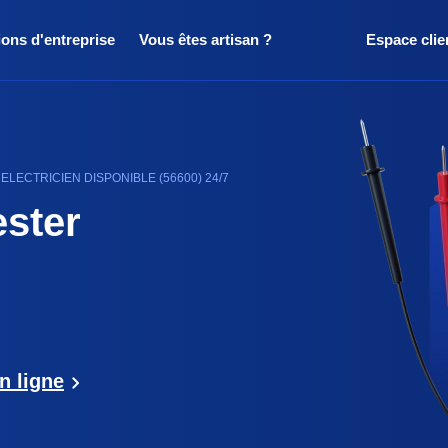
ions d'entreprise
Vous êtes artisan ?
Espace clie
LECTRICIEN DISPONIBLE (56600) 24/7
ester
n ligne