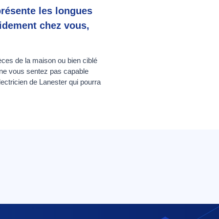
présente les longues
apidement chez vous,
èces de la maison ou bien ciblé
s ne vous sentez pas capable
lectricien de Lanester qui pourra