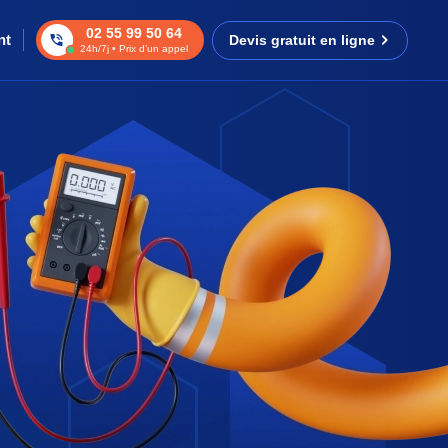
02 55 99 50 64
nt
Devis gratuit en ligne
24h/7j • Prix d’un appel