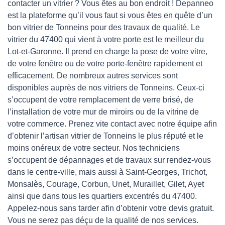
contacter un vitrier ? Vous êtes au bon endroit ! Depanneo
est la plateforme qu’il vous faut si vous êtes en quête d’un
bon vitrier de Tonneins pour des travaux de qualité. Le
vitrier du 47400 qui vient à votre porte est le meilleur du
Lot-et-Garonne. Il prend en charge la pose de votre vitre,
de votre fenêtre ou de votre porte-fenêtre rapidement et
efficacement. De nombreux autres services sont
disponibles auprès de nos vitriers de Tonneins. Ceux-ci
s’occupent de votre remplacement de verre brisé, de
l’installation de votre mur de miroirs ou de la vitrine de
votre commerce. Prenez vite contact avec notre équipe afin
d’obtenir l’artisan vitrier de Tonneins le plus réputé et le
moins onéreux de votre secteur. Nos techniciens
s’occupent de dépannages et de travaux sur rendez-vous
dans le centre-ville, mais aussi à Saint-Georges, Trichot,
Monsalès, Courage, Corbun, Unet, Muraillet, Gilet, Ayet
ainsi que dans tous les quartiers excentrés du 47400.
Appelez-nous sans tarder afin d’obtenir votre devis gratuit.
Vous ne serez pas déçu de la qualité de nos services.