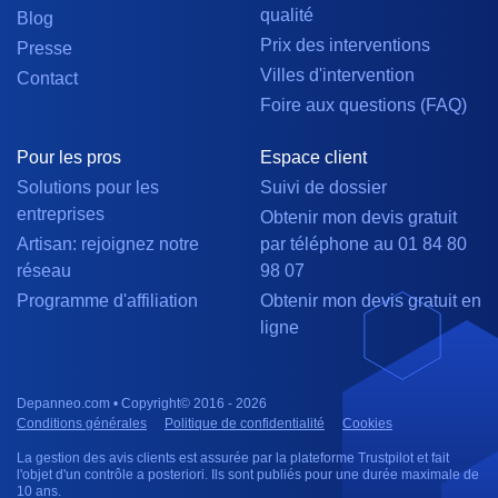
qualité
Blog
Prix des interventions
Presse
Villes d'intervention
Contact
Foire aux questions (FAQ)
Pour les pros
Espace client
Solutions pour les
Suivi de dossier
entreprises
Obtenir mon devis gratuit
Artisan: rejoignez notre
par téléphone au 01 84 80
réseau
98 07
Programme d'affiliation
Obtenir mon devis gratuit en
ligne
Depanneo.com • Copyright© 2016 - 2026
Conditions générales
Politique de confidentialité
Cookies
La gestion des avis clients est assurée par la plateforme Trustpilot et fait
l'objet d'un contrôle a posteriori. Ils sont publiés pour une durée maximale de
10 ans.