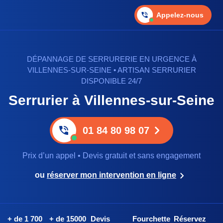
Appelez-nous
DÉPANNAGE DE SERRURERIE EN URGENCE À
VILLENNES-SUR-SEINE • ARTISAN SERRURIER
DISPONIBLE 24/7
Serrurier à Villennes-sur-Seine
01 84 80 98 07
Prix d’un appel • Devis gratuit et sans engagement
ou
réserver mon intervention en ligne
+ de 1 700
+ de 15000
Devis
Fourchette
Réservez