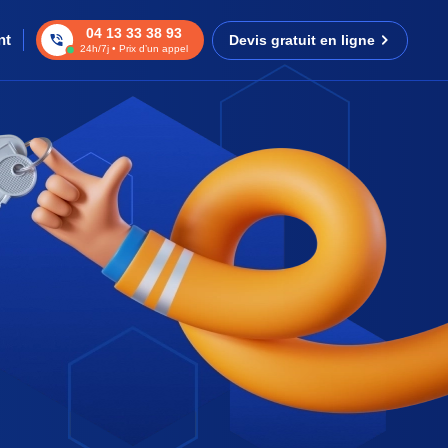
04 13 33 38 93
nt
Devis gratuit en ligne
24h/7j • Prix d’un appel