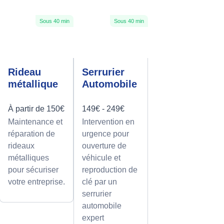
Sous 40 min
Sous 40 min
Rideau
Serrurier
métallique
Automobile
À partir de 150€
149€ - 249€
Maintenance et
Intervention en
réparation de
urgence pour
rideaux
ouverture de
métalliques
véhicule et
pour sécuriser
reproduction de
votre entreprise.
clé par un
serrurier
automobile
expert