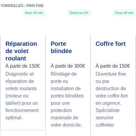
ORREILLES : PRIX FIXE
Sous 40 min
Devis en 2H
Sous 40 min
Réparation
Porte
Coffre fort
de volet
blindée
roulant
À partir de 150€
À partir de 300€
À partir de 150€
Diagnostic et
Blindage de
Ouverture fine
réparation de
porte ou
ou par
volets roulants
installation de
destruction de
(moteur ou
portes blindées
votre coffre-fort
tablier) pour un
pour une
en urgence.
fonctionnement
protection
Spécialiste
optimal.
maximale de
serrurier
votre domicile.
coffretier