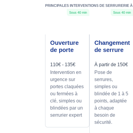
PRINCIPALES INTERVENTIONS DE SERRURERIE À T
Sous 40 min
Sous 40 min
Ouverture
Changement
de porte
de serrure
110€ - 135€
À partir de 150€
Intervention en
Pose de
urgence sur
serrures,
portes claquées
simples ou
ou fermées à
blindée de 1 à 5
clé, simples ou
points, adaptée
blindées par un
à chaque
serrurier expert
besoin de
sécurité.