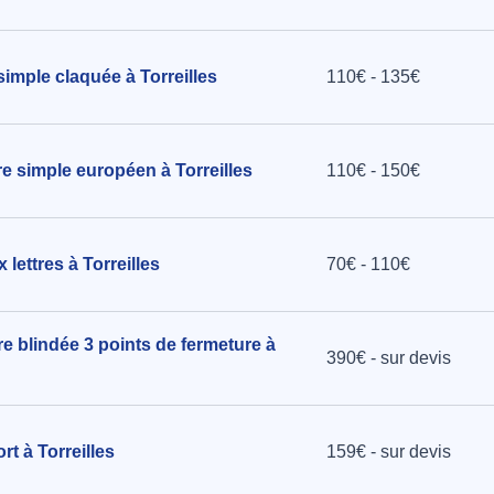
s à
imple claquée à Torreilles
110€ - 135€
dre simple européen à Torreilles
110€ - 150€
lettres à Torreilles
70€ - 110€
re blindée 3 points de fermeture à
390€ - sur devis
rt à Torreilles
159€ - sur devis