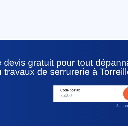
 devis gratuit pour tout dépan
 travaux de serrurerie à Torreil
Code postal:
Sans en