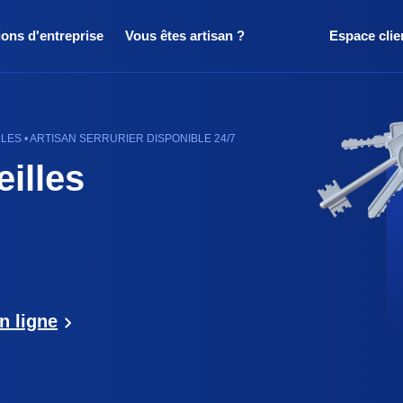
ions d'entreprise
Vous êtes artisan ?
Espace clie
ES • ARTISAN SERRURIER DISPONIBLE 24/7
eilles
n ligne