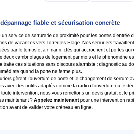
: dépannage fiable et sécurisation concrète
un service de serrurerie de proximité pour les portes d'entrée 
s de vacances vers Torreilles-Plage. Nos serruriers travaillent 
uées par le temps et air marin, clés qui accrochent et portes qui
 de deux cambriolages de logement par mois et le phénomène e
 traite ces situations sans discours alarmiste : diagnostic au do
 immédiate quand la porte ne ferme plus.
ruriers gèrent l'ouverture de porte et le changement de serrure 
ns avec des outils adaptés comme la radio d'ouverture ou le dé
toute intervention, nous vous remettons un devis gratuit et le p
lles maintenant ?
Appelez maintenant
pour une intervention rapi
tion avant de valider votre créneau en ligne.