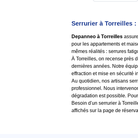
Serrurier à Torreilles 
Depanneo à Torreilles
assure 
pour les appartements et maison
mêmes réalités : serrures fatig
À Torreilles, on recense près
dernières années. Notre équipe
effraction et mise en sécurité
Au quotidien, nos artisans ser
professionnel. Nous interveno
dégradation est possible. Pour 
Besoin d'un serrurier à Torrei
affichés sur la page de réserva