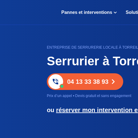
Pannes et interventions
Solut
ENTREPRISE DE SERRURERIE LOCALE À TORREILL
Serrurier à Torr
04 13 33 38 93
Prix d’un appel • Devis gratuit et sans engagement
ou
réserver mon intervention e