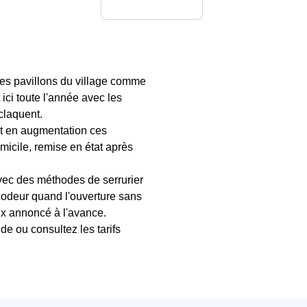
des pavillons du village comme
ici toute l'année avec les
 claquent.
st en augmentation ces
micile, remise en état après
avec des méthodes de serrurier
codeur quand l'ouverture sans
rix annoncé à l'avance.
de ou consultez les tarifs