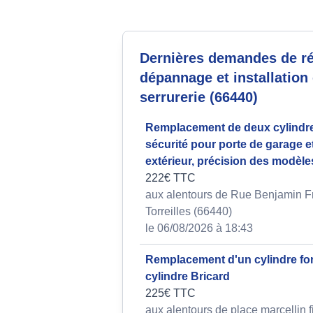
Dernières demandes de ré
dépannage et installation
serrurerie (66440)
Remplacement de deux cylindr
sécurité pour porte de garage et
extérieur, précision des modèle
222€ TTC
aux alentours de Rue Benjamin Fr
Torreilles (66440)
le 06/08/2026 à 18:43
Remplacement d'un cylindre fo
cylindre Bricard
225€ TTC
aux alentours de place marcellin 