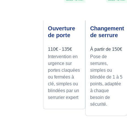
Ouverture
Changement
de porte
de serrure
110€ - 135€
À partir de 150€
Intervention en
Pose de
urgence sur
serrures,
portes claquées
simples ou
ou fermées à
blindée de 1 à 5
clé, simples ou
points, adaptée
blindées par un
à chaque
serrurier expert
besoin de
sécurité.