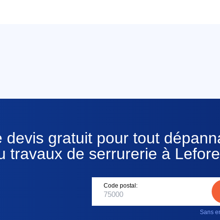
 devis gratuit pour tout dépan
u travaux de serrurerie à Lefore
Code postal:
Sans en