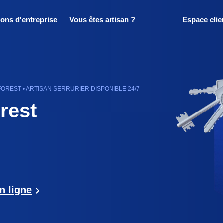
ions d'entreprise
Vous êtes artisan ?
Espace clie
REST • ARTISAN SERRURIER DISPONIBLE 24/7
rest
n ligne