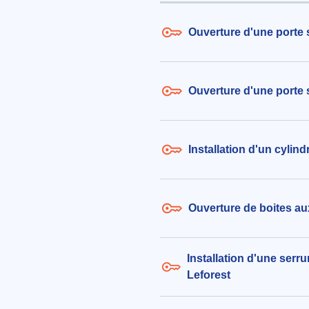
(62790)
le 06/08/2026 à 15:55
Ouverture d'une porte 
Ouverture d'une porte 
Installation d'un cylin
Ouverture de boites aux
Installation d'une serru
Leforest