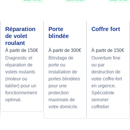
Réparation
Porte
Coffre fort
de volet
blindée
roulant
À partir de 150€
À partir de 300€
À partir de 150€
Diagnostic et
Blindage de
Ouverture fine
réparation de
porte ou
ou par
volets roulants
installation de
destruction de
(moteur ou
portes blindées
votre coffre-fort
tablier) pour un
pour une
en urgence.
fonctionnement
protection
Spécialiste
optimal.
maximale de
serrurier
votre domicile.
coffretier