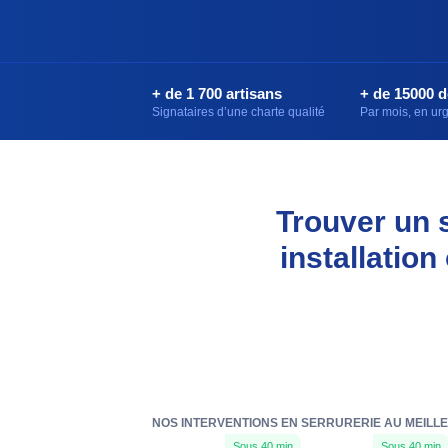
+ de 1 700 artisans
+ de 15000 
Signataires d’une charte qualité
Par mois, en u
Trouver un 
installation
NOS INTERVENTIONS EN SERRURERIE AU MEILLE
Sous 40 min
Sous 40 min