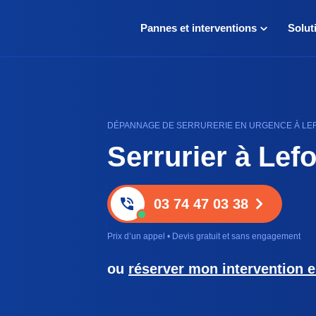
Pannes et interventions
Solut
DÉPANNAGE DE SERRURERIE EN URGENCE À LEFO
Serrurier à Lefo
03 74 47 03 38
Prix d’un appel • Devis gratuit et sans engagement
ou
réserver mon intervention e