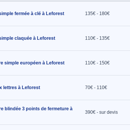
simple fermée à clé à Leforest
135€ - 180€
simple claquée à Leforest
110€ - 135€
dre simple européen à Leforest
110€ - 150€
 lettres à Leforest
70€ - 110€
re blindée 3 points de fermeture à
390€ - sur devis