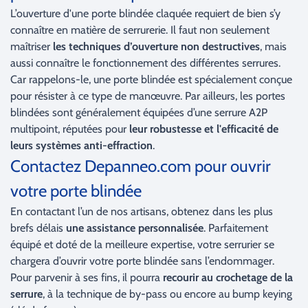
L’ouverture d'une porte blindée claquée requiert de bien s’y
connaître en matière de serrurerie. Il faut non seulement
maîtriser
les techniques d’ouverture non destructives
, mais
aussi connaître le fonctionnement des différentes serrures.
Car rappelons-le, une porte blindée est spécialement conçue
pour résister à ce type de manœuvre. Par ailleurs, les portes
blindées sont généralement équipées d’une serrure A2P
multipoint, réputées pour
leur robustesse et l'efficacité de
leurs systèmes anti-effraction
.
Contactez Depanneo.com pour ouvrir
votre porte blindée
En contactant l’un de nos artisans, obtenez dans les plus
brefs délais
une assistance personnalisée
. Parfaitement
équipé et doté de la meilleure expertise, votre serrurier se
chargera d’ouvrir votre porte blindée sans l’endommager.
Pour parvenir à ses fins, il pourra
recourir au crochetage de la
serrure
, à la technique de by-pass ou encore au bump keying