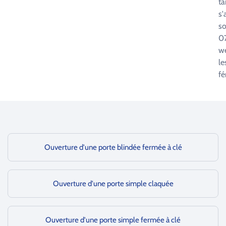
ta
s'
so
07
w
le
fé
Ouverture d'une porte blindée fermée à clé
Ouverture d'une porte simple claquée
Ouverture d'une porte simple fermée à clé