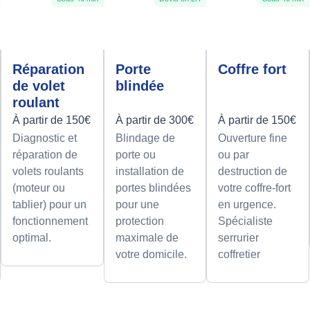
Réparation
Porte
Coffre fort
de volet
blindée
roulant
À partir de 150€
À partir de 300€
À partir de 150€
Diagnostic et
Blindage de
Ouverture fine
réparation de
porte ou
ou par
volets roulants
installation de
destruction de
(moteur ou
portes blindées
votre coffre-fort
tablier) pour un
pour une
en urgence.
fonctionnement
protection
Spécialiste
optimal.
maximale de
serrurier
votre domicile.
coffretier