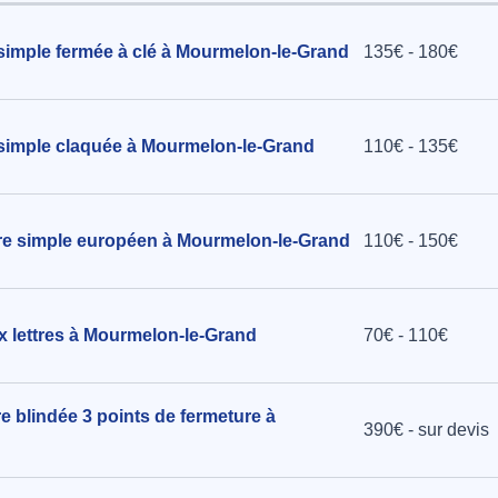
simple fermée à clé à Mourmelon-le-Grand
135€ - 180€
0
ey à Bouy
 simple claquée à Mourmelon-le-Grand
110€ - 135€
ndre simple européen à Mourmelon-le-Grand
110€ - 150€
x lettres à Mourmelon-le-Grand
70€ - 110€
re blindée 3 points de fermeture à
390€ - sur devis