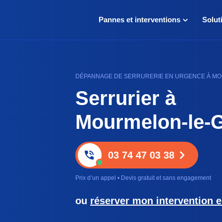
Pannes et interventions
Solut
DÉPANNAGE DE SERRURERIE EN URGENCE À MOU
Serrurier à
Mourmelon-le-
03 74 47 03 38
Prix d’un appel • Devis gratuit et sans engagement
ou
réserver mon intervention e