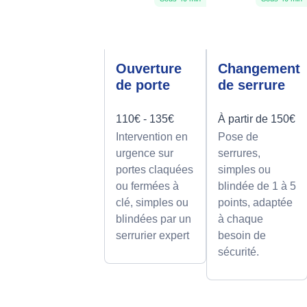
Ouverture
Changement
de porte
de serrure
110€ - 135€
À partir de 150€
Intervention en
Pose de
urgence sur
serrures,
portes claquées
simples ou
ou fermées à
blindée de 1 à 5
clé, simples ou
points, adaptée
blindées par un
à chaque
serrurier expert
besoin de
sécurité.