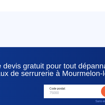
 devis gratuit pour tout dépan
aux de serrurerie à Mourmelon-
Code postal:
Sans en