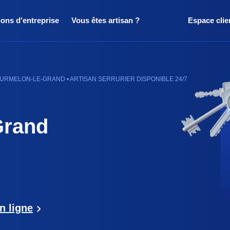
ions d'entreprise
Vous êtes artisan ?
Espace clie
RMELON-LE-GRAND • ARTISAN SERRURIER DISPONIBLE 24/7
Grand
n ligne