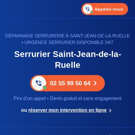
Appelez-nous
DÉPANNAGE SERRURERIE À SAINT-JEAN-DE-LA-RUELLE
• URGENCE SERRURIER DISPONIBLE 24/7
Serrurier Saint-Jean-de-la-
Ruelle
02 55 99 50 64
Prix d’un appel • Devis gratuit et sans engagement
ou
réserver mon intervention en ligne