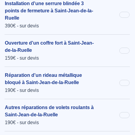
Installation d'une serrure blindée 3
points de fermeture à Saint-Jean-de-la-
Ruelle
390€ - sur devis
Ouverture d'un coffre fort à Saint-Jean-
de-la-Ruelle
159€ - sur devis
Réparation d'un rideau métallique
bloqué à Saint-Jean-de-la-Ruelle
190€ - sur devis
Autres réparations de volets roulants à
Saint-Jean-de-la-Ruelle
190€ - sur devis