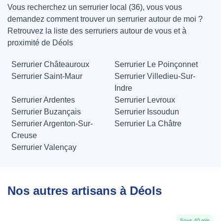
Vous recherchez un serrurier local (36), vous vous
demandez comment trouver un serrurier autour de moi ?
Retrouvez la liste des serruriers autour de vous et à
proximité de Déols
Serrurier Châteauroux
Serrurier Le Poinçonnet
Serrurier Saint-Maur
Serrurier Villedieu-Sur-
Indre
Serrurier Ardentes
Serrurier Levroux
Serrurier Buzançais
Serrurier Issoudun
Serrurier Argenton-Sur-
Serrurier La Châtre
Creuse
Serrurier Valençay
Nos autres artisans à Déols
Sous 40 min