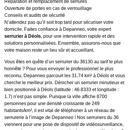
Réparation et remplacement de serrures
Ouverture de portes en cas de verrouillage
Conseils et audits de sécurité
N’attendez pas qu’il soit trop tard pour sécuriser votre
domicile. Faites confiance à Depanneo, votre expert
serrurier à Déols
, pour une intervention rapide et des
solutions personnalisées. Ensemble, assurons-nous que
votre maison reste un lieu sûr et accueillant.
Vous êtes en quête d’un serrurier du 36130 au tarif le plus
honnête ? Pour vous envoyer le professionnel le plus
reconnu, Depanneo parcourt les 31.74 km² à Déols et vous
cherche le meilleur prix. Dénicher un serrurier minutieux et
bien positionné à Déols (latitude : 46.8333 et longitude :
1.7) n’est pas simple. Puisque la ville affiche 8700
personnes pour une densité croissante de 249
habitants/km², il est vital de téléphoner à un réseau de
serrurerie à l’image de Depanneo ! Nos serruriers du 36
viennent pour une pose de dispositif de vidéosurveillance,