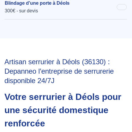
Blindage d'une porte à Déols
300€ - sur devis
Artisan serrurier à Déols (36130) :
Depanneo l’entreprise de serrurerie
disponible 24/7J
Votre serrurier à Déols pour
une sécurité domestique
renforcée