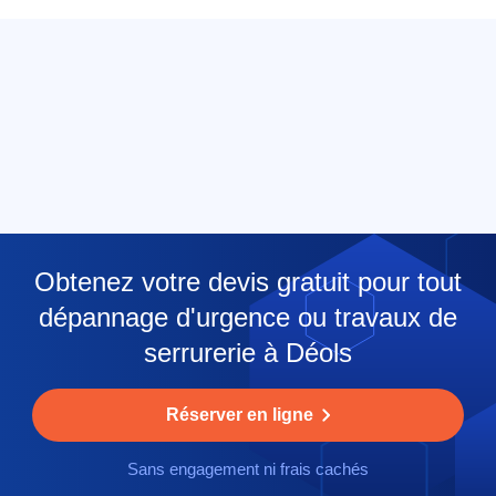
Obtenez votre devis gratuit pour tout
dépannage d'urgence ou travaux de
serrurerie à Déols
Réserver en ligne
Sans engagement ni frais cachés